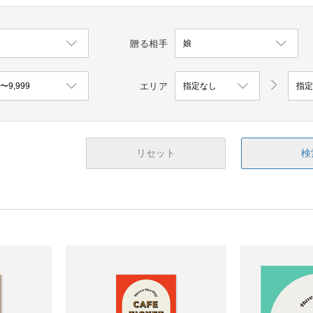
贈る相手
エリア
リセット
検