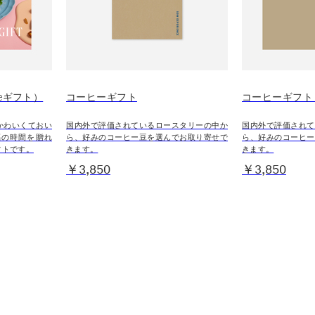
T（eギフト）
コーヒーギフト
コーヒーギフト
かわいくておい
国内外で評価されているロースタリーの中か
国内外で評価されて
福の時間を贈れ
ら、好みのコーヒー豆を選んでお取り寄せで
ら、好みのコーヒー
フトです。
きます。
きます。
￥3,850
￥3,850