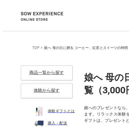
TOP
>
娘へ 母の日に贈る コーヒー、紅茶とスイーツの時間 
商品一覧から探す
娘へ 母の
覧（3,00
体験から探す
娘へのプレゼントなら
体験ギフトとは
ます。リラックス体験を
ギフトは、プレゼント
購入・配送