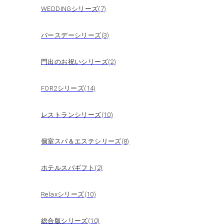
WEDDINGシリーズ(7)
バースデーシリーズ(3)
門出のお祝いシリーズ(2)
FOR2シリーズ(14)
レストランシリーズ(10)
個室スパ＆エステシリーズ(8)
ホテルスパギフト(2)
Relaxシリーズ(10)
総合版シリーズ(10)