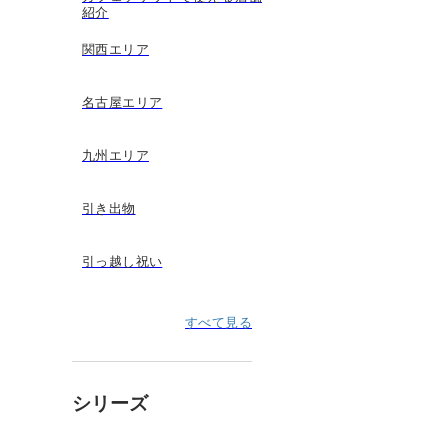
紹介
関西エリア
名古屋エリア
九州エリア
引き出物
引っ越し祝い
すべて見る
シリーズ