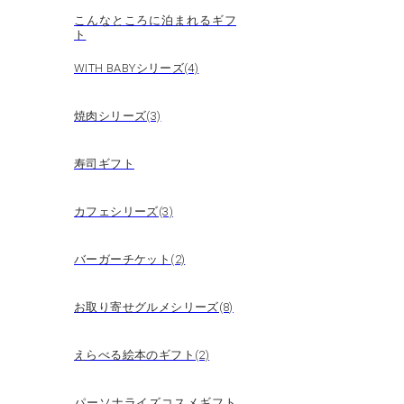
こんなところに泊まれるギフ
ト
WITH BABYシリーズ(4)
焼肉シリーズ(3)
寿司ギフト
カフェシリーズ(3)
バーガーチケット(2)
お取り寄せグルメシリーズ(8)
えらべる絵本のギフト(2)
パーソナライズコスメギフト