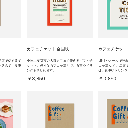
カフェチケット 全国版
カフェチケット
気店で使えるギ
全国主要都市の人気カフェで使えるギフトチ
LINEやメールで
を選んで、食事
ケット。好きなカフェを選んで、食事やドリ
ェを選んで、店頭
ンクを楽しめます。
ば、食事やドリンク
￥3,850
￥3,850