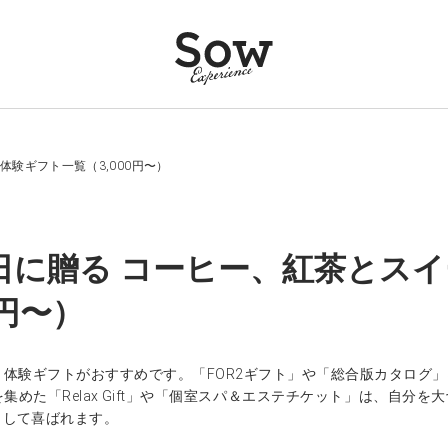
体験ギフト一覧（3,000円〜）
日に贈る コーヒー、紅茶とスイ
0円〜）
、体験ギフトがおすすめです。「FOR2ギフト」や「総合版カタログ
集めた「Relax Gift」や「個室スパ＆エステチケット」は、自
として喜ばれます。