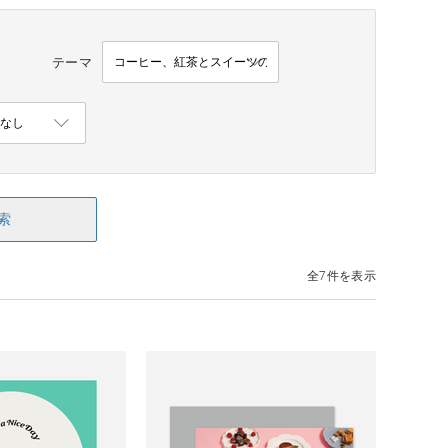
テーマ
索
全7件を表示