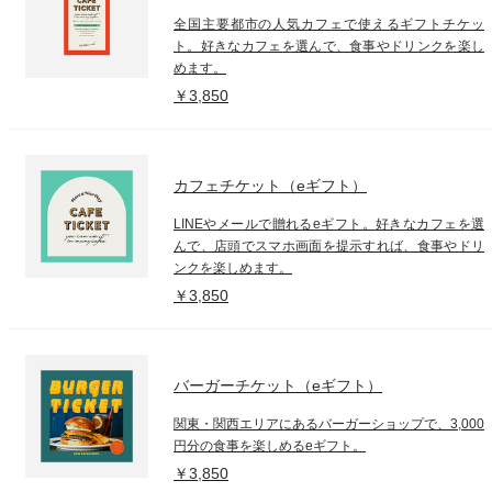
全国主要都市の人気カフェで使えるギフトチケッ
ト。好きなカフェを選んで、食事やドリンクを楽し
めます。
￥3,850
カフェチケット（eギフト）
LINEやメールで贈れるeギフト。好きなカフェを選
んで、店頭でスマホ画面を提示すれば、食事やドリ
ンクを楽しめます。
￥3,850
バーガーチケット（eギフト）
関東・関西エリアにあるバーガーショップで、3,000
円分の食事を楽しめるeギフト。
￥3,850