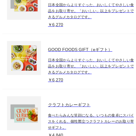
日本全国からよりすぐった、おいしくてやさしい食
品をお取り寄せ。「おいしい」以上をプレゼントで
きるグルメカタログです。
￥6,270
GOOD FOODS GIFT（eギフト）
日本全国からよりすぐった、おいしくてやさしい食
品をお取り寄せ。「おいしい」以上をプレゼントで
きるグルメカタログです。
￥6,270
クラフトカレーギフト
食べたらみんな笑顔になる。いつもの食卓にスパイ
スをくれる、個性際立つクラフトカレーのお取り寄
せギフト。
￥4,840