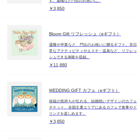
す。退職など門出のお祝いに。
￥3,850
Bloom Gift リフレッシュ（eギフト）
退職や卒業など、門出のお祝いに贈るギフト。非日
常なアクティビティやエステ・温泉など、リフレッ
シュできる体験を収録。
￥11,880
WEDDING GIFT カフェ（eギフト）
祝福の気持ちが伝わる、結婚祝いデザインのカフェ
チケット。全国主要エリアにあるカフェで食事やド
リンクを楽しめます。
￥3,850