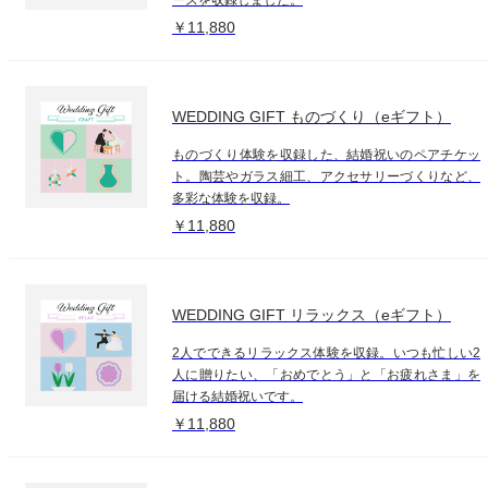
￥11,880
WEDDING GIFT ものづくり（eギフト）
ものづくり体験を収録した、結婚祝いのペアチケッ
ト。陶芸やガラス細工、アクセサリーづくりなど、
多彩な体験を収録。
￥11,880
WEDDING GIFT リラックス（eギフト）
2人でできるリラックス体験を収録。いつも忙しい2
人に贈りたい、「おめでとう」と「お疲れさま」を
届ける結婚祝いです。
￥11,880