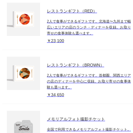
レストランギフト（RED）
2人で食事ができるギフトです。北海道〜九州まで幅
広いエリアの店のランチ・ディナーを収録。お取り
寄せの食事体験も選べます。
￥23,100
レストランギフト（BROWN）
2人で食事ができるギフトです。首都圏、関西エリア
の店のディナーを中心に収録。お取り寄せの食事体
験も選べます。
￥34,650
メモリアルフォト撮影チケット
全国で利用できるメモリアルフォト撮影チケット。