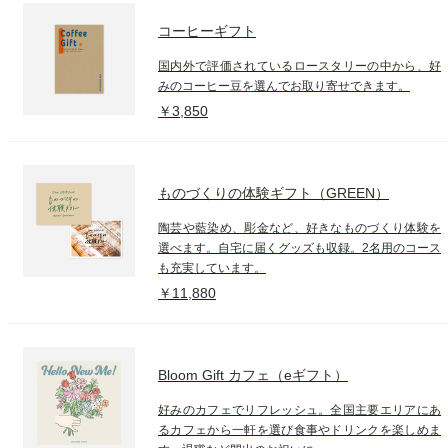
コーヒーギフト
国内外で評価されているロースタリーの中から、好
みのコーヒー豆を選んでお取り寄せできます。
￥3,850
ものづくりの体験ギフト（GREEN）
陶芸や藍染め、彫金など、好きなものづくり体験を
選べます。自宅に届くグッズも収録。2名用のコース
も充実しています。
￥11,880
Bloom Gift カフェ（eギフト）
好みのカフェでリフレッシュ。全国主要エリアにあ
るカフェから一軒を選び食事やドリンクを楽しめま