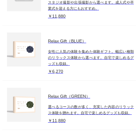
スタジオ撮影や出張撮影から選べます。成人式や卒
業式を迎える方にもおすすめ。
￥11,880
Relax Gift（BLUE）
女性に人気の体験を集めた体験ギフト。幅広い種類
のリラックス体験から選べます。自宅で楽しめるグ
ッズも収録。
￥6,270
Relax Gift（GREEN）
選べるコースの数が多く、充実した内容のリラック
ス体験を贈れます。自宅で楽しめるグッズも収録。
￥11,880