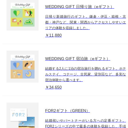
WEDDING GIFT 日帰り旅（eギフト）
日帰り新婚旅行のギフト。鎌倉・伊豆・箱根・京
都・神戸など、関東・関西からアクセスしやすいエ
リアの体験を収録しました。
￥11,880
WEDDING GIFT 宿泊旅（eギフト）
結婚する2人に1泊の宿泊旅行を贈れるギフト。ホテ
ルステイ、コテージ、古民家、貸別荘など、多彩な
宿泊体験から選べます。
￥34,650
FOR2ギフト（GREEN）
結婚祝いやパートナーがいる方への定番ギフト。
FOR2シリーズの中で最多の体験を収録した、手頃