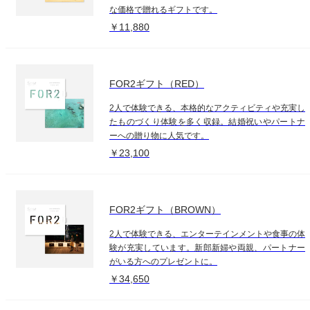
な価格で贈れるギフトです。
￥11,880
FOR2ギフト（RED）
2人で体験できる、本格的なアクティビティや充実し
たものづくり体験を多く収録。結婚祝いやパートナ
ーへの贈り物に人気です。
￥23,100
FOR2ギフト（BROWN）
2人で体験できる、エンターテインメントや食事の体
験が充実しています。新郎新婦や両親、パートナー
がいる方へのプレゼントに。
￥34,650