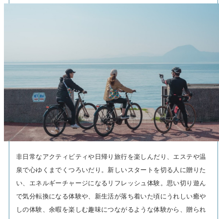
非日常なアクティビティや日帰り旅行を楽しんだり、エステや温
泉で心ゆくまでくつろいだり。新しいスタートを切る人に贈りた
い、エネルギーチャージになるリフレッシュ体験。思い切り遊ん
で気分転換になる体験や、新生活が落ち着いた頃にうれしい癒や
しの体験、余暇を楽しむ趣味につながるような体験から、贈られ