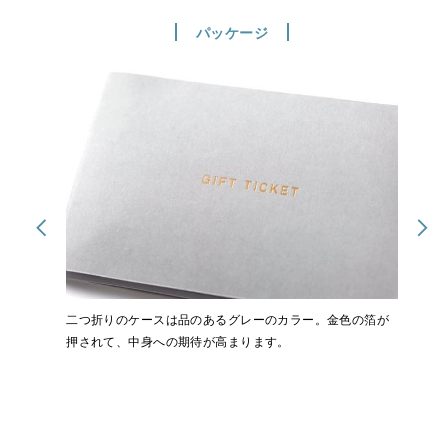
パッケージ
二つ折りのケースは品のあるグレーのカラー。金色の箔が
押されて、中身への期待が高まります。
パッケージの中には、チケットと、利用方法を記載した冊
子が入っています。冊子の中で、入店から退店までの流れ