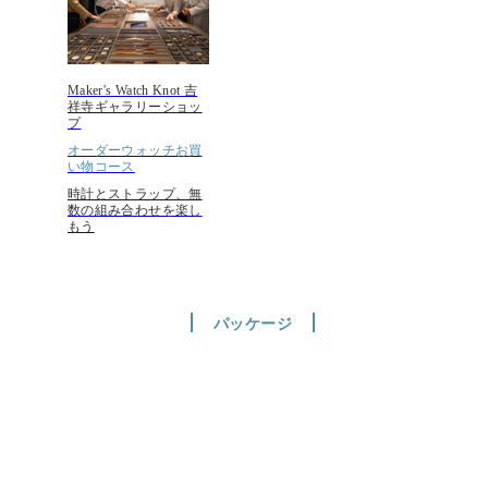
Maker's Watch Knot 吉
祥寺ギャラリーショッ
プ
オーダーウォッチお買
い物コース
時計とストラップ、無
数の組み合わせを楽し
もう
パッケージ