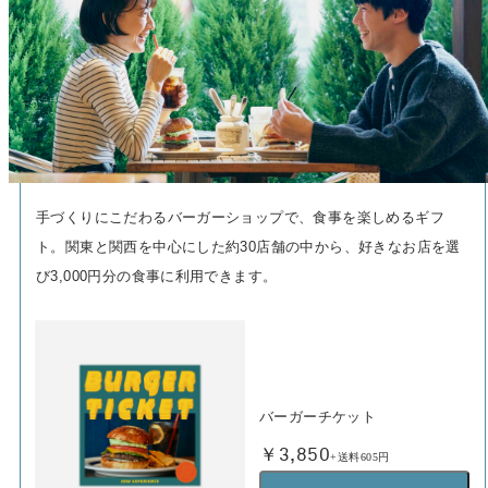
手づくりにこだわるバーガーショップで、食事を楽しめるギフ
ト。関東と関西を中心にした約30店舗の中から、好きなお店を選
び3,000円分の食事に利用できます。
バーガーチケット
￥3,850
+送料605円