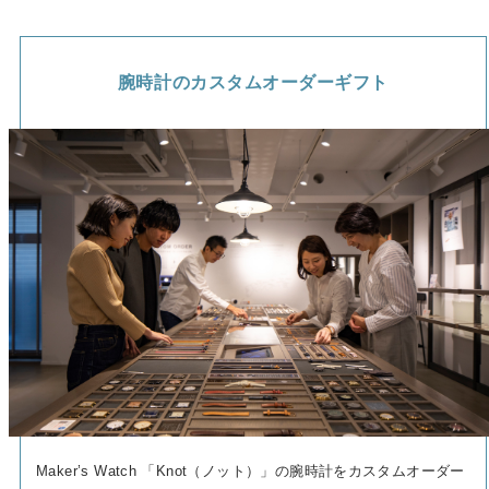
腕時計のカスタムオーダーギフト
Maker’s Watch 「Knot（ノット）」の腕時計をカスタムオーダー