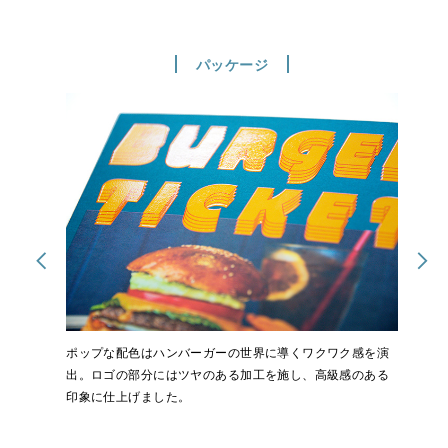
パッケージ
ポップな配色はハンバーガーの世界に導くワクワク感を演
出。ロゴの部分にはツヤのある加工を施し、高級感のある
印象に仕上げました。
冊子の中には選べる店舗の一覧や、「絶品バーガーの世