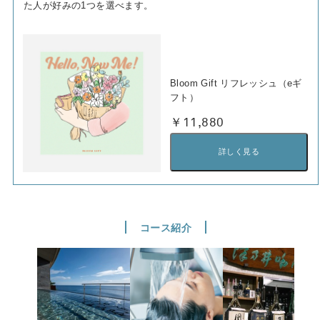
た人が好みの1つを選べます。
Bloom Gift リフレッシュ（eギ
フト）
￥11,880
詳しく見る
コース紹介