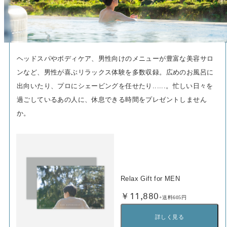
ヘッドスパやボディケア、男性向けのメニューが豊富な美容サロ
ンなど、男性が喜ぶリラックス体験を多数収録。広めのお風呂に
出向いたり、プロにシェービングを任せたり......。忙しい日々を
過ごしているあの人に、休息できる時間をプレゼントしません
か。
Relax Gift for MEN
￥11,880
+送料605円
詳しく見る