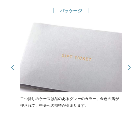
パッケージ
二つ折りのケースは品のあるグレーのカラー。金色の箔が
押されて、中身への期待が高まります。
パッケージの中には、利用方法を記載したガイドと、二次
元コードが入っています。