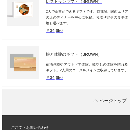
レストランギフト（BROWN）
2人で食事ができるギフトです。首都圏、関西エリア
の店のディナーを中心に収録。お取り寄せの食事体
験も選べます。
￥34,650
旅と体験のギフト（BROWN）
宿泊体験やアウトドア体験、癒やしの体験を贈れる
ギフト。2人用のコースをメインに収録しています。
￥34,650
ページトップ
ご注文・お問い合わせ