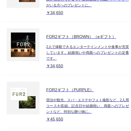
がいる方へのプレゼントに。
￥34,650
FOR2ギフト（BROWN）（eギフト）
2人で体験できるエンターテインメントや食事が充実
しています。結婚祝いや両親へのプレゼントの定番
です。
￥34,650
FOR2ギフト（PURPLE）
宿泊や観光、スパ・エステやフォト撮影など、2人用
コースを収録。記念日や結婚祝い、両親へのプレゼ
ントなど、特別な贈り物に。
￥45,650