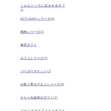
こんなところに泊まれるギフ
ト
WITH BABYシリーズ(4)
焼肉シリーズ(3)
寿司ギフト
カフェシリーズ(3)
バーガーチケット(2)
お取り寄せグルメシリーズ(8)
えらべる絵本のギフト(2)
パーソナライズコスメギフト