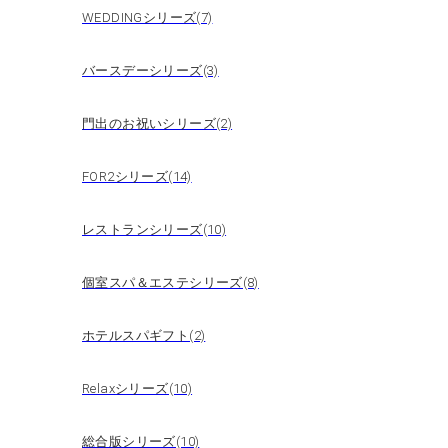
WEDDINGシリーズ(7)
バースデーシリーズ(3)
門出のお祝いシリーズ(2)
FOR2シリーズ(14)
レストランシリーズ(10)
個室スパ＆エステシリーズ(8)
ホテルスパギフト(2)
Relaxシリーズ(10)
総合版シリーズ(10)