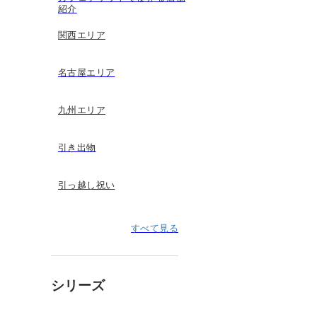
紹介
関西エリア
名古屋エリア
九州エリア
引き出物
引っ越し祝い
すべて見る
シリーズ