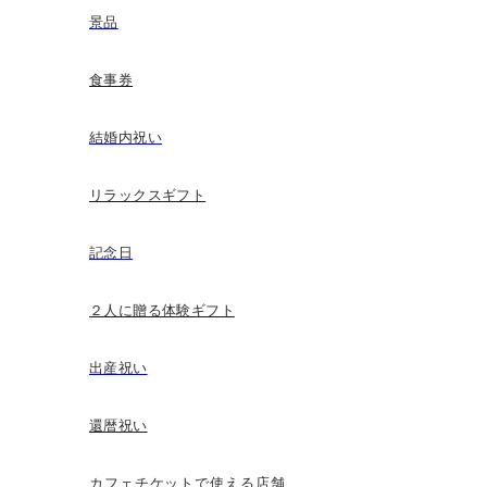
景品
食事券
結婚内祝い
リラックスギフト
記念日
２人に贈る体験ギフト
出産祝い
還暦祝い
カフェチケットで使える店舗