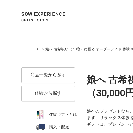
TOP
>
娘へ 古希祝い（70歳）に贈る オーダーメイド 体験ギ
商品一覧から探す
娘へ 古希
（30,00
体験から探す
娘へのプレゼントなら
体験ギフトとは
ます。リラックス体験を
ギフトは、プレゼント
購入・配送