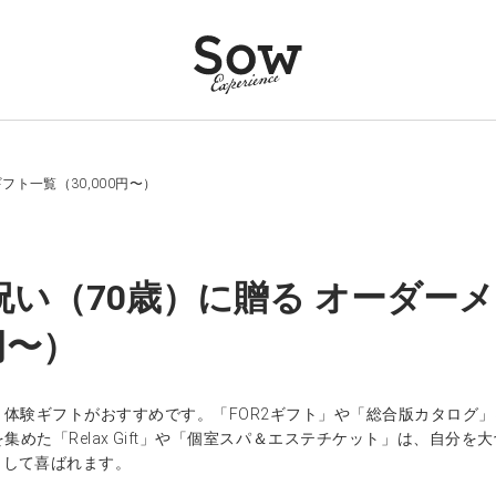
フト一覧（30,000円〜）
祝い（70歳）に贈る オーダー
0円〜）
、体験ギフトがおすすめです。「FOR2ギフト」や「総合版カタログ
集めた「Relax Gift」や「個室スパ＆エステチケット」は、自
として喜ばれます。