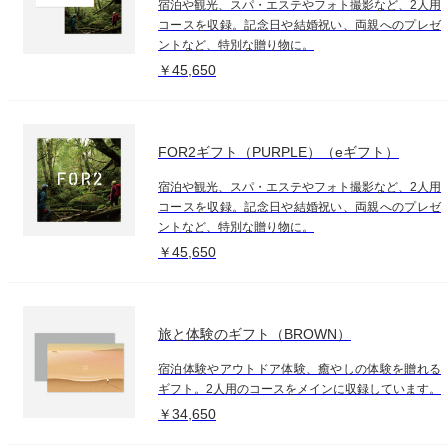
宿泊や観光、スパ・エステやフォト撮影など、2人用
コースを収録。記念日や結婚祝い、両親へのプレゼ
ントなど、特別な贈り物に。
￥45,650
FOR2ギフト（PURPLE）（eギフト）
宿泊や観光、スパ・エステやフォト撮影など、2人用
コースを収録。記念日や結婚祝い、両親へのプレゼ
ントなど、特別な贈り物に。
￥45,650
旅と体験のギフト（BROWN）
宿泊体験やアウトドア体験、癒やしの体験を贈れる
ギフト。2人用のコースをメインに収録しています。
￥34,650