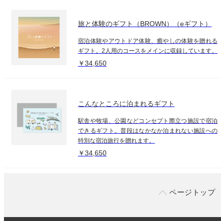
旅と体験のギフト（BROWN）（eギフト）
宿泊体験やアウトドア体験、癒やしの体験を贈れる
ギフト。2人用のコースをメインに収録しています。
￥34,650
こんなところに泊まれるギフト
駅舎や牧場、公園などコンセプト際立つ施設で宿泊
できるギフト。普段はなかなか泊まれない施設への
特別な宿泊旅行を贈れます。
￥34,650
ページトップ