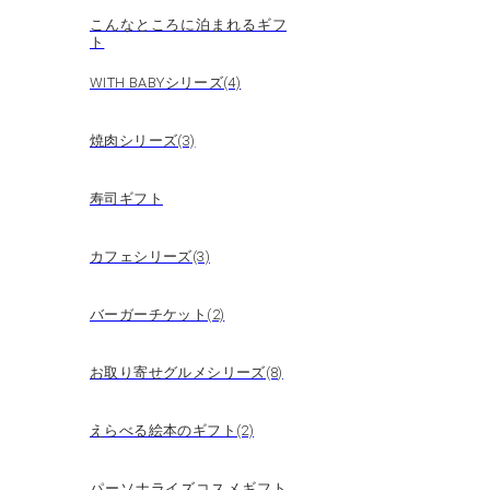
こんなところに泊まれるギフ
ト
WITH BABYシリーズ(4)
焼肉シリーズ(3)
寿司ギフト
カフェシリーズ(3)
バーガーチケット(2)
お取り寄せグルメシリーズ(8)
えらべる絵本のギフト(2)
パーソナライズコスメギフト