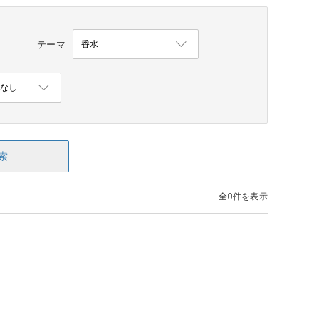
テーマ
索
全0件を表示