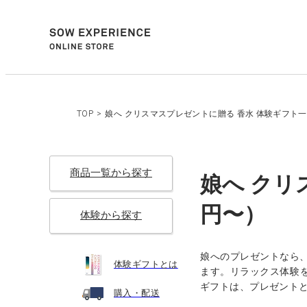
TOP
>
娘へ クリスマスプレゼントに贈る 香水 体験ギフト一覧
商品一覧から探す
娘へ クリ
円〜）
体験から探す
娘へのプレゼントなら
体験ギフトとは
ます。リラックス体験を
ギフトは、プレゼント
購入・配送