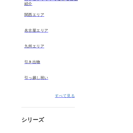
紹介
関西エリア
名古屋エリア
九州エリア
引き出物
引っ越し祝い
すべて見る
シリーズ