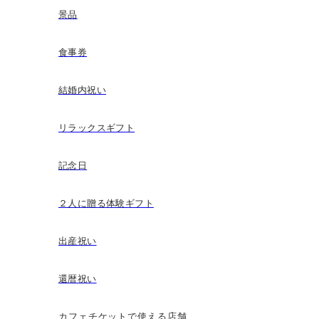
景品
食事券
結婚内祝い
リラックスギフト
記念日
２人に贈る体験ギフト
出産祝い
還暦祝い
カフェチケットで使える店舗