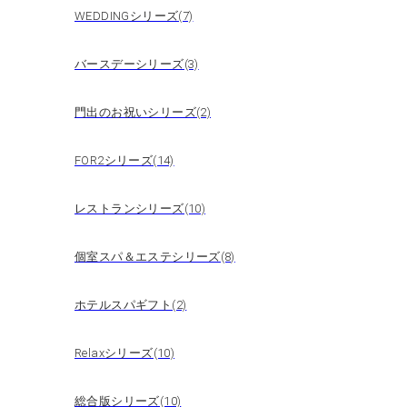
WEDDINGシリーズ(7)
バースデーシリーズ(3)
門出のお祝いシリーズ(2)
FOR2シリーズ(14)
レストランシリーズ(10)
個室スパ＆エステシリーズ(8)
ホテルスパギフト(2)
Relaxシリーズ(10)
総合版シリーズ(10)