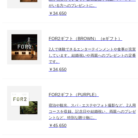
がいる方へのプレゼントに。
￥34,650
FOR2ギフト（BROWN）（eギフト）
2人で体験できるエンターテインメントや食事が充実
しています。結婚祝いや両親へのプレゼントの定番
です。
￥34,650
FOR2ギフト（PURPLE）
宿泊や観光、スパ・エステやフォト撮影など、2人用
コースを収録。記念日や結婚祝い、両親へのプレゼ
ントなど、特別な贈り物に。
￥45,650