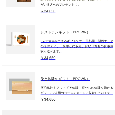
がいる方へのプレゼントに。
￥34,650
レストランギフト（BROWN）
2人で食事ができるギフトです。首都圏、関西エリア
の店のディナーを中心に収録。お取り寄せの食事体
験も選べます。
￥34,650
旅と体験のギフト（BROWN）
宿泊体験やアウトドア体験、癒やしの体験を贈れる
ギフト。2人用のコースをメインに収録しています。
￥34,650