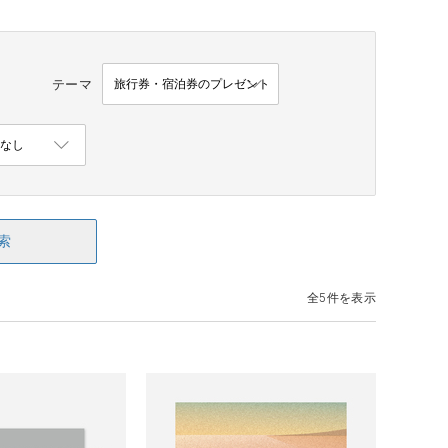
テーマ
索
全5件を表示