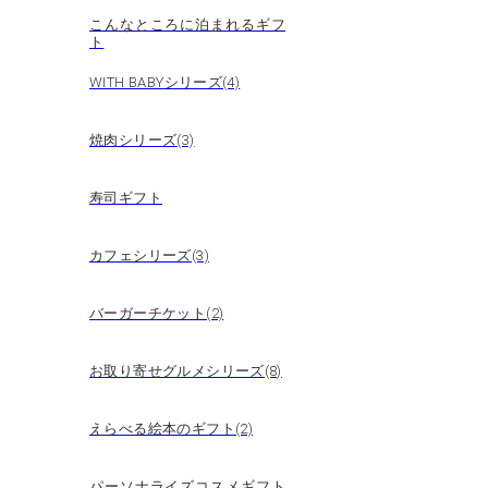
こんなところに泊まれるギフ
ト
WITH BABYシリーズ(4)
焼肉シリーズ(3)
寿司ギフト
カフェシリーズ(3)
バーガーチケット(2)
お取り寄せグルメシリーズ(8)
えらべる絵本のギフト(2)
パーソナライズコスメギフト