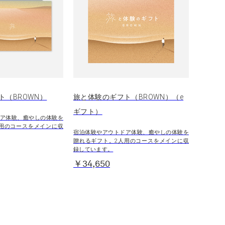
ト（BROWN）
旅と体験のギフト（BROWN）（e
ギフト）
ア体験、癒やしの体験を
用のコースをメインに収
宿泊体験やアウトドア体験、癒やしの体験を
贈れるギフト。2人用のコースをメインに収
録しています。
￥34,650