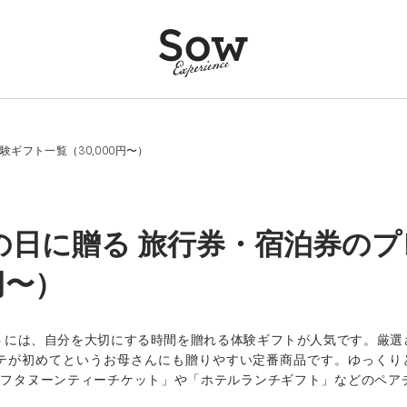
ギフト一覧（30,000円〜）
の日に贈る 旅行券・宿泊券のプ
0円〜）
トには、自分を大切にする時間を贈れる体験ギフトが人気です。厳選
テが初めてというお母さんにも贈りやすい定番商品です。ゆっくりと
。「アフタヌーンティーチケット」や「ホテルランチギフト」などのペ