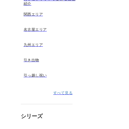
紹介
関西エリア
名古屋エリア
九州エリア
引き出物
引っ越し祝い
すべて見る
シリーズ