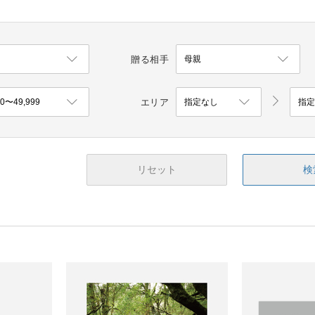
贈る相手
エリア
リセット
検