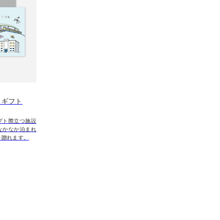
るギフト
プト際立つ施設
なかなか泊まれ
を贈れます。