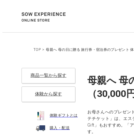
TOP
>
母親へ 母の日に贈る 旅行券・宿泊券のプレゼント 体験
商品一覧から探す
母親へ 母
（30,00
体験から探す
お母さんへのプレゼン
体験ギフトとは
テチケット」は、エス
Gift」もおすすめ
購入・配送
す。