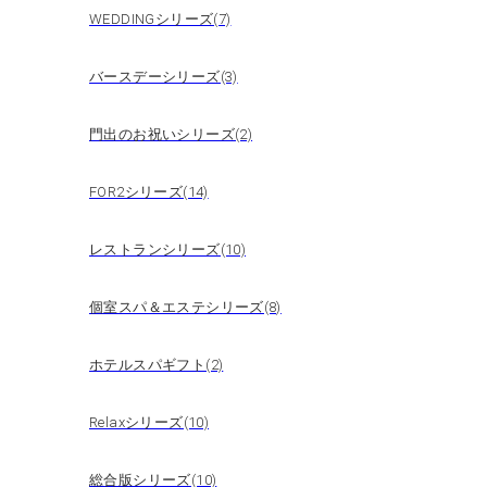
WEDDINGシリーズ(7)
バースデーシリーズ(3)
門出のお祝いシリーズ(2)
FOR2シリーズ(14)
レストランシリーズ(10)
個室スパ＆エステシリーズ(8)
ホテルスパギフト(2)
Relaxシリーズ(10)
総合版シリーズ(10)