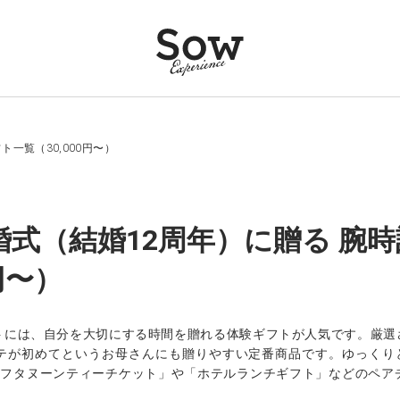
ト一覧（30,000円〜）
婚式（結婚12周年）に贈る 腕
0円〜）
トには、自分を大切にする時間を贈れる体験ギフトが人気です。厳選
テが初めてというお母さんにも贈りやすい定番商品です。ゆっくりと
。「アフタヌーンティーチケット」や「ホテルランチギフト」などのペ