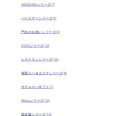
WEDDINGシリーズ(7)
バースデーシリーズ(3)
門出のお祝いシリーズ(2)
FOR2シリーズ(14)
レストランシリーズ(10)
個室スパ＆エステシリーズ(8)
ホテルスパギフト(2)
Relaxシリーズ(10)
総合版シリーズ(10)