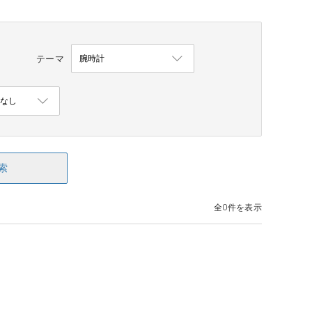
テーマ
索
全0件を表示