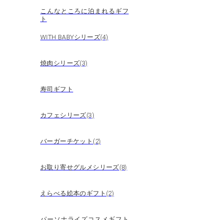
こんなところに泊まれるギフ
ト
WITH BABYシリーズ(4)
焼肉シリーズ(3)
寿司ギフト
カフェシリーズ(3)
バーガーチケット(2)
お取り寄せグルメシリーズ(8)
えらべる絵本のギフト(2)
パーソナライズコスメギフト