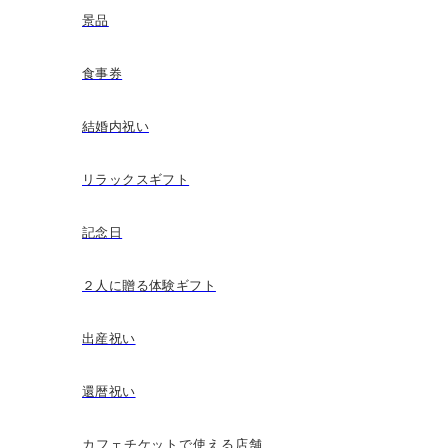
景品
食事券
結婚内祝い
リラックスギフト
記念日
２人に贈る体験ギフト
出産祝い
還暦祝い
カフェチケットで使える店舗