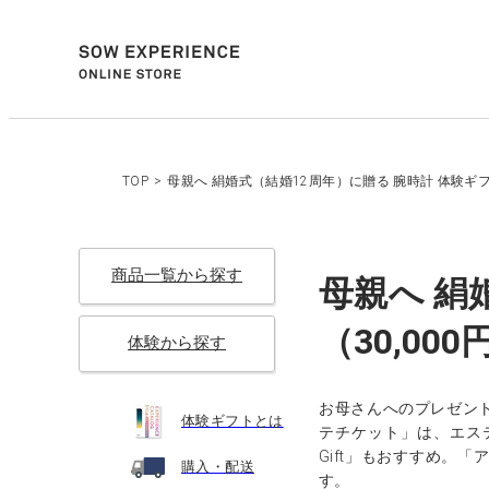
TOP
>
母親へ 絹婚式（結婚12周年）に贈る 腕時計 体験ギフ
商品一覧から探す
母親へ 絹
（30,00
体験から探す
お母さんへのプレゼン
体験ギフトとは
テチケット」は、エス
Gift」もおすすめ
購入・配送
す。