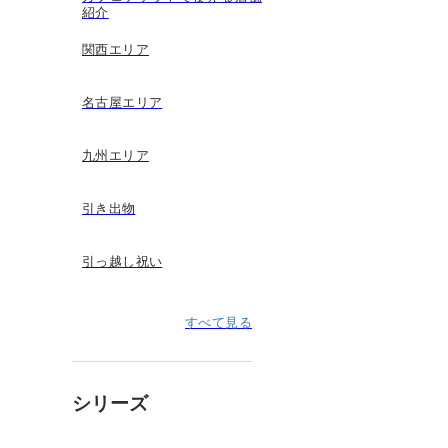
紹介
関西エリア
名古屋エリア
九州エリア
引き出物
引っ越し祝い
すべて見る
シリーズ