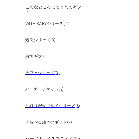
こんなところに泊まれるギフ
ト
WITH BABYシリーズ(4)
焼肉シリーズ(3)
寿司ギフト
カフェシリーズ(3)
バーガーチケット(2)
お取り寄せグルメシリーズ(8)
えらべる絵本のギフト(2)
パーソナライズコスメギフト