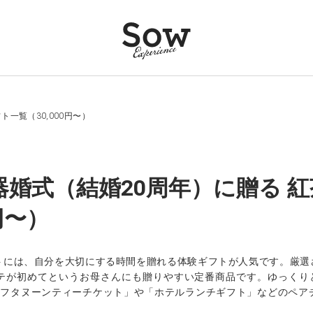
ト一覧（30,000円〜）
器婚式（結婚20周年）に贈る 
0円〜）
トには、自分を大切にする時間を贈れる体験ギフトが人気です。厳選
テが初めてというお母さんにも贈りやすい定番商品です。ゆっくりと
。「アフタヌーンティーチケット」や「ホテルランチギフト」などのペ