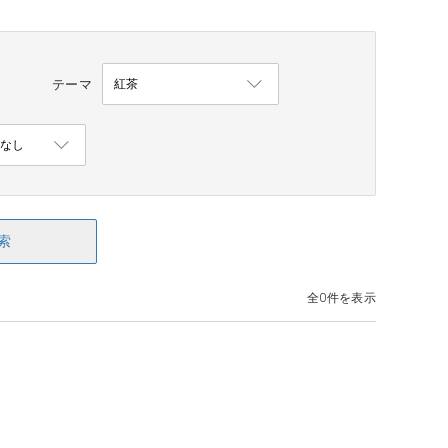
テーマ
索
全0件を表示