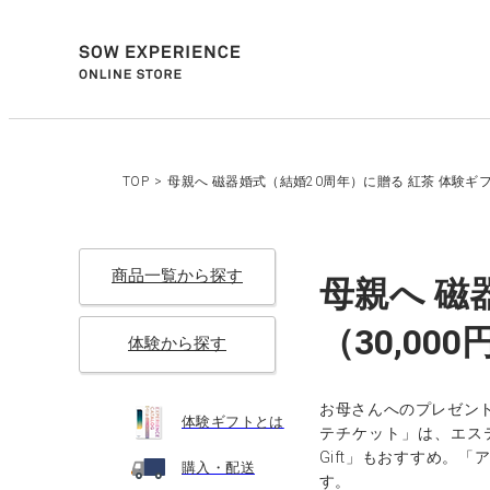
TOP
>
母親へ 磁器婚式（結婚20周年）に贈る 紅茶 体験ギフ
商品一覧から探す
母親へ 磁
（30,00
体験から探す
お母さんへのプレゼン
体験ギフトとは
テチケット」は、エス
Gift」もおすすめ
購入・配送
す。