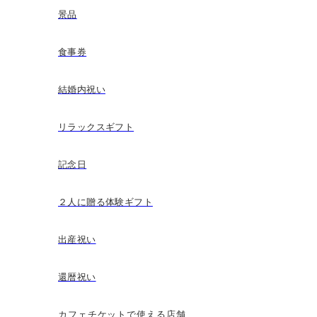
景品
食事券
結婚内祝い
リラックスギフト
記念日
２人に贈る体験ギフト
出産祝い
還暦祝い
カフェチケットで使える店舗