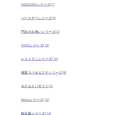
WEDDINGシリーズ(7)
バースデーシリーズ(3)
門出のお祝いシリーズ(2)
FOR2シリーズ(14)
レストランシリーズ(10)
個室スパ＆エステシリーズ(8)
ホテルスパギフト(2)
Relaxシリーズ(10)
総合版シリーズ(10)