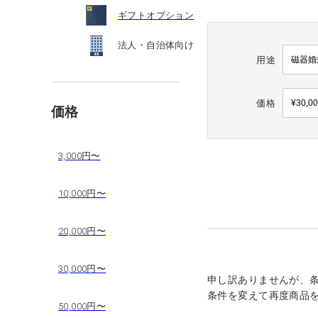
ギフトオプション
法人・自治体向け
用途
価格
価格
3,000円〜
10,000円〜
20,000円〜
30,000円〜
申し訳ありませんが、
条件を変えて再度商品
50,000円〜