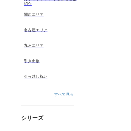
紹介
関西エリア
名古屋エリア
九州エリア
引き出物
引っ越し祝い
すべて見る
シリーズ