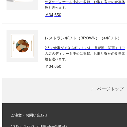
の店のディナーを中心に収録。お取り寄せの食事体
験も選べます。
￥34,650
レストランギフト（BROWN）（eギフト）
2人で食事ができるギフトです。首都圏、関西エリア
の店のディナーを中心に収録。お取り寄せの食事体
験も選べます。
￥34,650
ページトップ
ご注文・お問い合わせ
10:00 - 17:00 （月曜日〜金曜日）