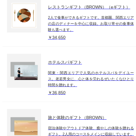
レストランギフト（BROWN）（eギフト）
2人で食事ができるギフトです。首都圏、関西エリア
の店のディナーを中心に収録。お取り寄せの食事体
験も選べます。
￥34,650
ホテルスパギフト
関東・関西エリアで人気のホテルスパをデイユー
ス。老若男女に、心と体を労わるぜいたくなひとり
時間を贈れます。
￥36,850
旅と体験のギフト（BROWN）
宿泊体験やアウトドア体験、癒やしの体験を贈れる
ギフト。2人用のコースをメインに収録しています。