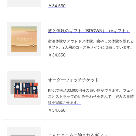
￥34,650
旅と体験のギフト（BROWN）（eギフト）
宿泊体験やアウトドア体験、癒やしの体験を贈れる
ギフト。2人用のコースをメインに収録しています。
￥34,650
オーダーウォッチチケット
Knotで税込33,000円分の買い物ができます。フェイ
スとストラップの組み合わせを選んで、好みの腕時
計を完成させます。
￥34,650
こんなところに泊まれるギフト