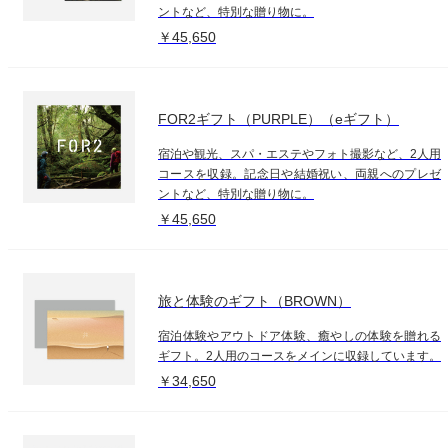
ントなど、特別な贈り物に。
￥45,650
FOR2ギフト（PURPLE）（eギフト）
宿泊や観光、スパ・エステやフォト撮影など、2人用
コースを収録。記念日や結婚祝い、両親へのプレゼ
ントなど、特別な贈り物に。
￥45,650
旅と体験のギフト（BROWN）
宿泊体験やアウトドア体験、癒やしの体験を贈れる
ギフト。2人用のコースをメインに収録しています。
￥34,650