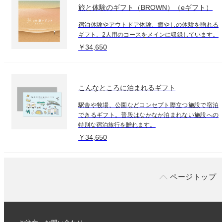
旅と体験のギフト（BROWN）（eギフト）
宿泊体験やアウトドア体験、癒やしの体験を贈れる
ギフト。2人用のコースをメインに収録しています。
￥34,650
こんなところに泊まれるギフト
駅舎や牧場、公園などコンセプト際立つ施設で宿泊
できるギフト。普段はなかなか泊まれない施設への
特別な宿泊旅行を贈れます。
￥34,650
ページトップ