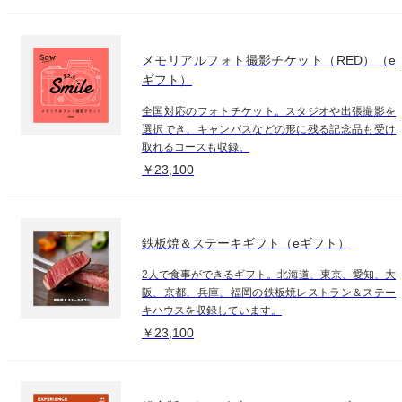
メモリアルフォト撮影チケット（RED）（e
ギフト）
全国対応のフォトチケット。スタジオや出張撮影を
選択でき、キャンバスなどの形に残る記念品も受け
取れるコースも収録。
￥23,100
鉄板焼＆ステーキギフト（eギフト）
2人で食事ができるギフト。北海道、東京、愛知、大
阪、京都、兵庫、福岡の鉄板焼レストラン＆ステー
キハウスを収録しています。
￥23,100