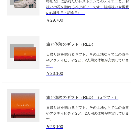
特別な日に訪れたいレストランでのディナーと、お
祝いの花を贈れるペアギフトです。結婚祝いや両親
のお誕生日・記念日に。
￥29,700
旅と体験のギフト（RED）
日帰り旅を贈れるギフト。その土地ならではの食事
やアクティビティなど、2人用の体験が充実していま
す。
￥23,100
旅と体験のギフト（RED）（eギフト）
日帰り旅を贈れるギフト。その土地ならではの食事
やアクティビティなど、2人用の体験が充実していま
す。
￥23,100