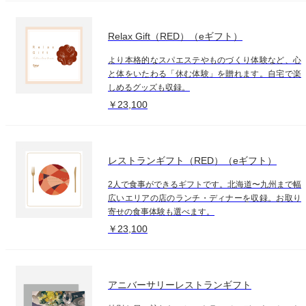
Relax Gift（RED）（eギフト）
より本格的なスパエステやものづくり体験など、心
と体をいたわる「休む体験」を贈れます。自宅で楽
しめるグッズも収録。
￥23,100
レストランギフト（RED）（eギフト）
2人で食事ができるギフトです。北海道〜九州まで幅
広いエリアの店のランチ・ディナーを収録。お取り
寄せの食事体験も選べます。
￥23,100
アニバーサリーレストランギフト