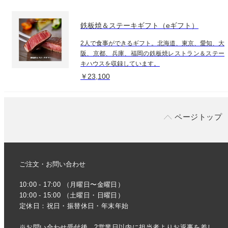
鉄板焼＆ステーキギフト（eギフト）
2人で食事ができるギフト。北海道、東京、愛知、大
阪、京都、兵庫、福岡の鉄板焼レストラン＆ステー
キハウスを収録しています。
￥23,100
ページトップ
ご注文・お問い合わせ
10:00 - 17:00 （月曜日〜金曜日）
10:00 - 15:00 （土曜日・日曜日）
定休日：祝日・振替休日・年末年始
※お問い合わせ受付後、2営業日以内に担当者よりお返事を差し