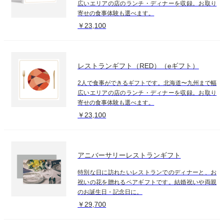
広いエリアの店のランチ・ディナーを収録。お取り
寄せの食事体験も選べます。
￥23,100
レストランギフト（RED）（eギフト）
2人で食事ができるギフトです。北海道〜九州まで幅
広いエリアの店のランチ・ディナーを収録。お取り
寄せの食事体験も選べます。
￥23,100
アニバーサリーレストランギフト
特別な日に訪れたいレストランでのディナーと、お
祝いの花を贈れるペアギフトです。結婚祝いや両親
のお誕生日・記念日に。
￥29,700