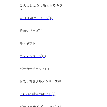
こんなところに泊まれるギフ
ト
WITH BABYシリーズ(4)
焼肉シリーズ(3)
寿司ギフト
カフェシリーズ(3)
バーガーチケット(2)
お取り寄せグルメシリーズ(8)
えらべる絵本のギフト(2)
パーソナライズコスメギフト