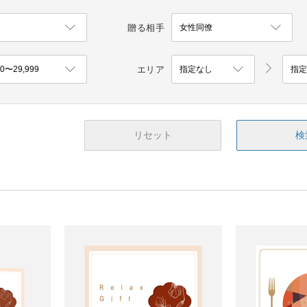
贈る相手
エリア
リセット
検