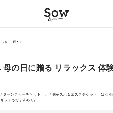
20,000円〜）
 母の日に贈る リラックス 体験ギ
「アフタヌーンティーチケット」、「個室スパ＆エステチケット」は女性に人気の定番
験ギフトもおすすめです。