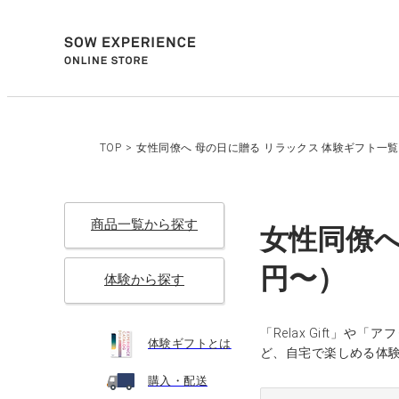
TOP
>
女性同僚へ 母の日に贈る リラックス 体験ギフト一覧（
商品一覧から探す
女性同僚へ
円〜）
体験から探す
「Relax Gift」や
体験ギフトとは
ど、自宅で楽しめる体
購入・配送