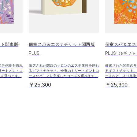
ット関東版
個室スパ＆エステチケット関西版
個室スパ＆エス
PLUS
PLUS（eギフト
ステ体験を贈れ
厳選された関西のサロンのエステ体験を贈れ
厳選された関西のサ
リートメントコ
るギフトチケット。全身のトリートメントコ
るギフトチケット。
スを選べます。
ースなど、より充実したコースを選べます。
ースなど、より充実
￥25,300
￥25,300