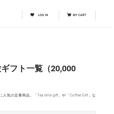
フト一覧（20,000
商品。「Tea time gift」や「Coffee Gift」な