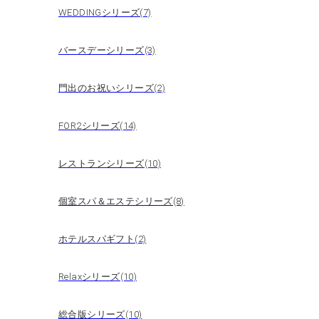
WEDDINGシリーズ(7)
バースデーシリーズ(3)
門出のお祝いシリーズ(2)
FOR2シリーズ(14)
レストランシリーズ(10)
個室スパ＆エステシリーズ(8)
ホテルスパギフト(2)
Relaxシリーズ(10)
総合版シリーズ(10)