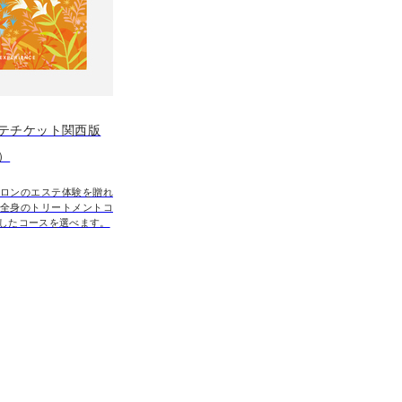
テチケット関西版
）
ロンのエステ体験を贈れ
全身のトリートメントコ
したコースを選べます。