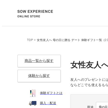
TOP
>
女性友人へ 母の日に贈る デート 体験ギフト一覧（20
商品一覧から探す
女性友人へ
体験から探す
友人へのプレゼントには
ならどこでも使えるも
体験ギフトとは
購入・配送
用途