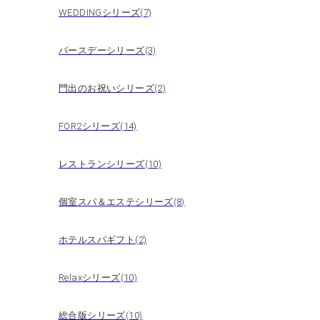
WEDDINGシリーズ(7)
バースデーシリーズ(3)
門出のお祝いシリーズ(2)
FOR2シリーズ(14)
レストランシリーズ(10)
個室スパ＆エステシリーズ(8)
ホテルスパギフト(2)
Relaxシリーズ(10)
総合版シリーズ(10)