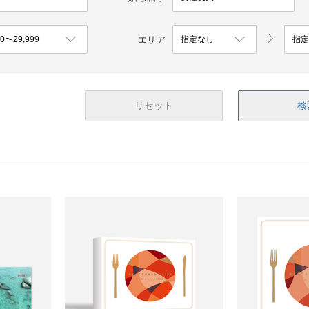
エリア
リセット
検