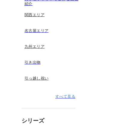
紹介
関西エリア
名古屋エリア
九州エリア
引き出物
引っ越し祝い
すべて見る
シリーズ