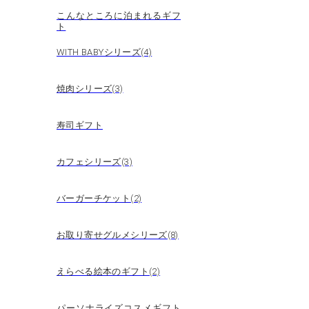
こんなところに泊まれるギフ
ト
WITH BABYシリーズ(4)
焼肉シリーズ(3)
寿司ギフト
カフェシリーズ(3)
バーガーチケット(2)
お取り寄せグルメシリーズ(8)
えらべる絵本のギフト(2)
パーソナライズコスメギフト