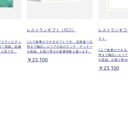
レストランギフト（RED）
レストランギフ
ト）
アクティビティ
2人で食事ができるギフトです。北海道〜九
多く収録。結婚
州まで幅広いエリアの店のランチ・ディナー
2人で食事ができる
に人気です。
を収録。お取り寄せの食事体験も選べます。
州まで幅広いエリア
￥23,100
を収録。お取り寄せ
￥23,100