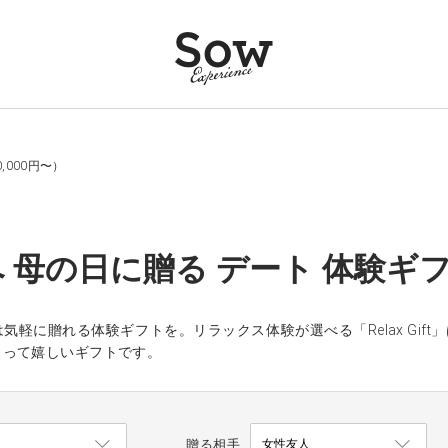
,000円〜）
 母の日に贈る デート 体験ギフト
気軽に贈れる体験ギフトを。リラックス体験が選べる「Relax Gi
らって嬉しいギフトです。
贈る相手