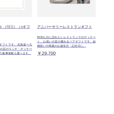
ト（RED）（eギフ
アニバーサリーレストランギフト
特別な日に訪れたいレストランでのディナー
と、お祝いの花を贈れるペアギフトです。結
ギフトです。北海道〜九
婚祝いや両親のお誕生日・記念日に。
の店のランチ・ディナー
￥29,700
の食事体験も選べます。