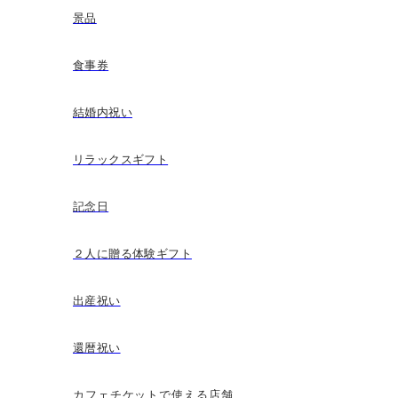
景品
食事券
結婚内祝い
リラックスギフト
記念日
２人に贈る体験ギフト
出産祝い
還暦祝い
カフェチケットで使える店舗