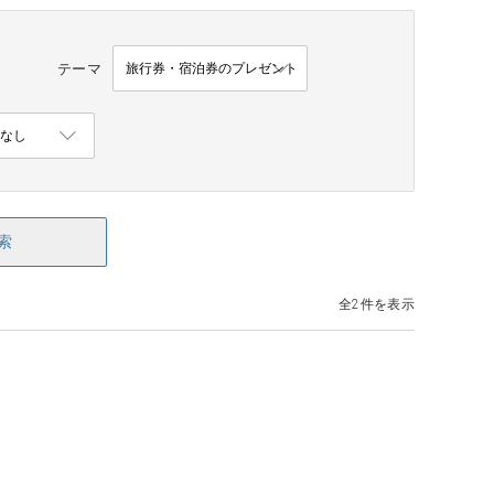
テーマ
索
全2件を表示