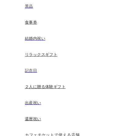
景品
食事券
結婚内祝い
リラックスギフト
記念日
２人に贈る体験ギフト
出産祝い
還暦祝い
カフェチケットで使える店舗