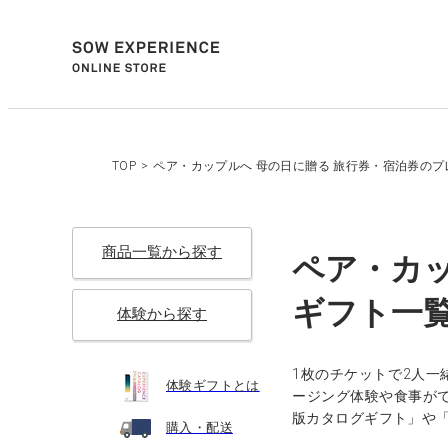
TOP
>
ペア・カップルへ 母の日に贈る 旅行券・宿泊券のプレ
商品一覧から探す
ペア・カッ
ギフト一覧（
体験から探す
1枚のチケットで2人一
体験ギフトとは
ージング体験や食事が
版カタログギフト」や
購入・配送