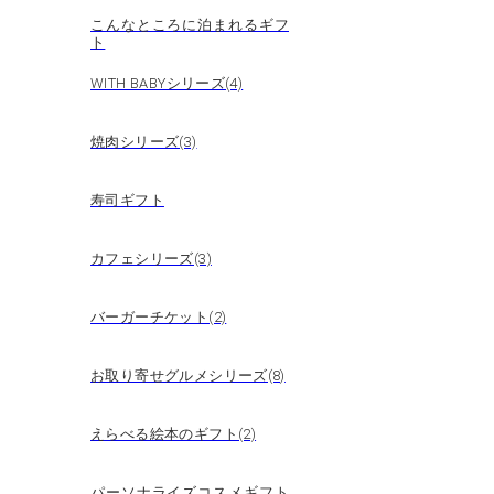
こんなところに泊まれるギフ
ト
WITH BABYシリーズ(4)
焼肉シリーズ(3)
寿司ギフト
カフェシリーズ(3)
バーガーチケット(2)
お取り寄せグルメシリーズ(8)
えらべる絵本のギフト(2)
パーソナライズコスメギフト