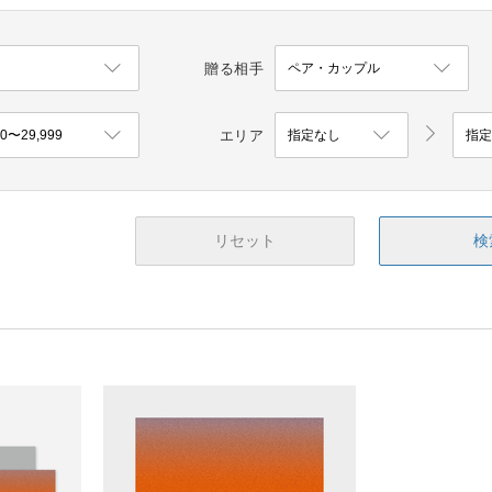
贈る相手
エリア
リセット
検