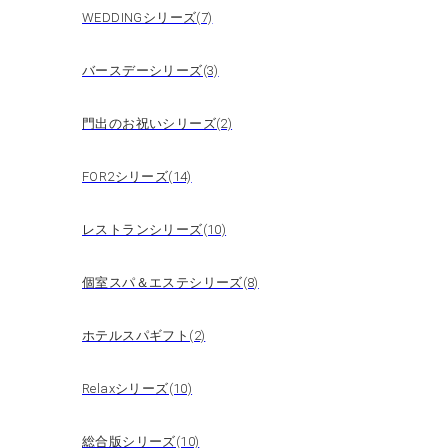
WEDDINGシリーズ(7)
バースデーシリーズ(3)
門出のお祝いシリーズ(2)
FOR2シリーズ(14)
レストランシリーズ(10)
個室スパ＆エステシリーズ(8)
ホテルスパギフト(2)
Relaxシリーズ(10)
総合版シリーズ(10)