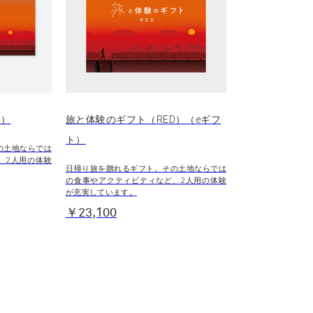
D）
旅と体験のギフト（RED）（eギフ
ト）
の土地ならでは
、2人用の体験
日帰り旅を贈れるギフト。その土地ならでは
の食事やアクティビティなど、2人用の体験
が充実しています。
￥23,100