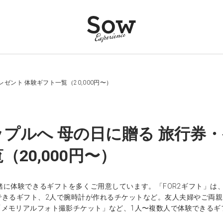
ゼント 体験ギフト一覧（20,000円〜）
プルへ 母の日に贈る 旅行券
20,000円〜）
緒に体験できるギフトを多くご用意しています。「FOR2ギフト」は
できるギフト、2人で腕時計が作れるチケットなど。友人夫婦やご両
「メモリアルフォト撮影チケット」など、1人〜複数人で体験できるギ