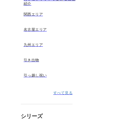
紹介
関西エリア
名古屋エリア
九州エリア
引き出物
引っ越し祝い
すべて見る
シリーズ