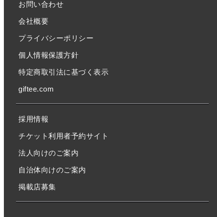
お問い合わせ
会社概要
プライバシーポリシー
個人情報保護方針
特定商取引法に基づく表示
giftee.com
採用情報
チケット利用者予約サイト
法人向けのご案内
自治体向けのご案内
掲載店募集