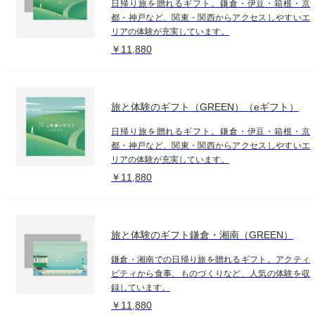
日帰り旅を贈れるギフト。鎌倉・伊豆・箱根・京
都・神戸など、関東・関西からアクセスしやすいエ
リアの体験が充実しています。
￥11,880
旅と体験のギフト（GREEN）（eギフト）
日帰り旅を贈れるギフト。鎌倉・伊豆・箱根・京
都・神戸など、関東・関西からアクセスしやすいエ
リアの体験が充実しています。
￥11,880
旅と体験のギフト鎌倉・湘南（GREEN）
鎌倉・湘南での日帰り旅を贈れるギフト。アクティ
ビティから食事、ものづくりなど、人気の体験を収
録しています。
￥11,880