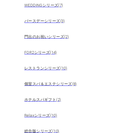
WEDDINGシリーズ(7)
バースデーシリーズ(3)
門出のお祝いシリーズ(2)
FOR2シリーズ(14)
レストランシリーズ(10)
個室スパ＆エステシリーズ(8)
ホテルスパギフト(2)
Relaxシリーズ(10)
総合版シリーズ(10)