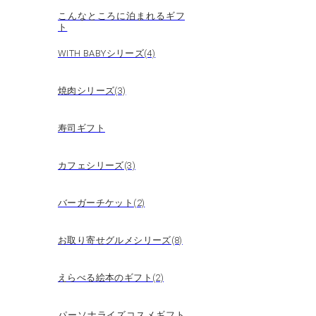
こんなところに泊まれるギフ
ト
WITH BABYシリーズ(4)
焼肉シリーズ(3)
寿司ギフト
カフェシリーズ(3)
バーガーチケット(2)
お取り寄せグルメシリーズ(8)
えらべる絵本のギフト(2)
パーソナライズコスメギフト