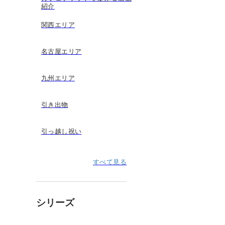
紹介
関西エリア
名古屋エリア
九州エリア
引き出物
引っ越し祝い
すべて見る
シリーズ