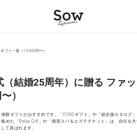
ギフト一覧（10,000円〜）
式（結婚25周年）に贈る ファ
0円〜）
、体験ギフトがおすすめです。「FOR2ギフト」や「総合版カタログ
集めた「Relax Gift」や「個室スパ＆エステチケット」は、自
として喜ばれます。