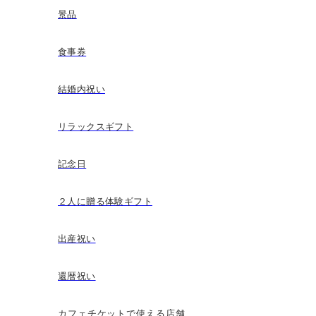
景品
食事券
結婚内祝い
リラックスギフト
記念日
２人に贈る体験ギフト
出産祝い
還暦祝い
カフェチケットで使える店舗