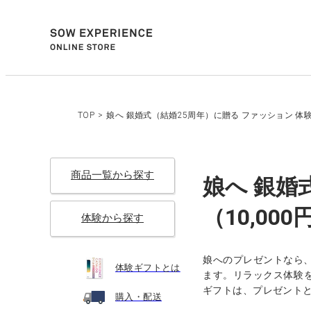
TOP
>
娘へ 銀婚式（結婚25周年）に贈る ファッション 体験
商品一覧から探す
娘へ 銀婚
（10,00
体験から探す
娘へのプレゼントなら
体験ギフトとは
ます。リラックス体験を
ギフトは、プレゼント
購入・配送