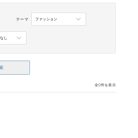
テーマ
索
全0件を表示