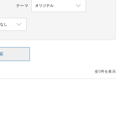
テーマ
索
全0件を表示