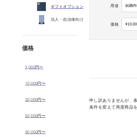
用途
ギフトオプション
法人・自治体向け
価格
価格
3,000円〜
10,000円〜
20,000円〜
申し訳ありませんが、
条件を変えて再度商品
30,000円〜
50,000円〜