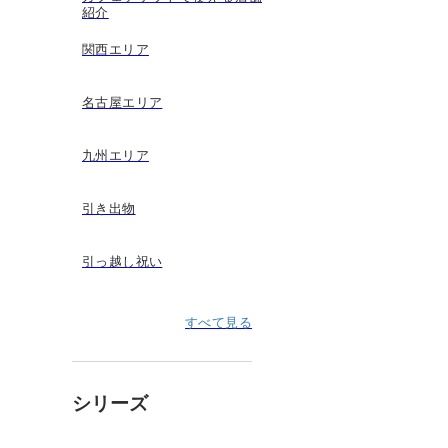
紹介
関西エリア
名古屋エリア
九州エリア
引き出物
引っ越し祝い
すべて見る
シリーズ