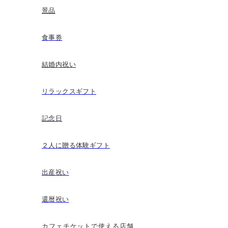
景品
食事券
結婚内祝い
リラックスギフト
記念日
２人に贈る体験ギフト
出産祝い
還暦祝い
カフェチケットで使える店舗