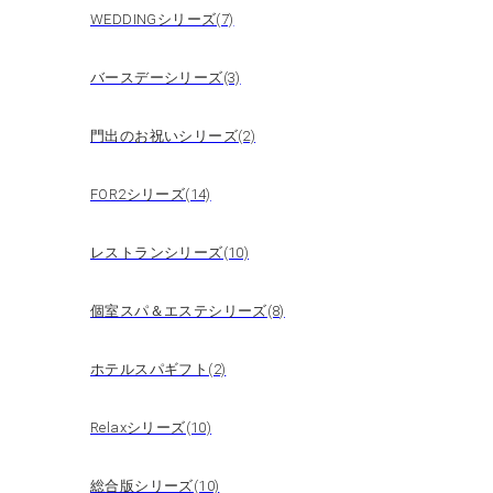
WEDDINGシリーズ(7)
バースデーシリーズ(3)
門出のお祝いシリーズ(2)
FOR2シリーズ(14)
レストランシリーズ(10)
個室スパ＆エステシリーズ(8)
ホテルスパギフト(2)
Relaxシリーズ(10)
総合版シリーズ(10)