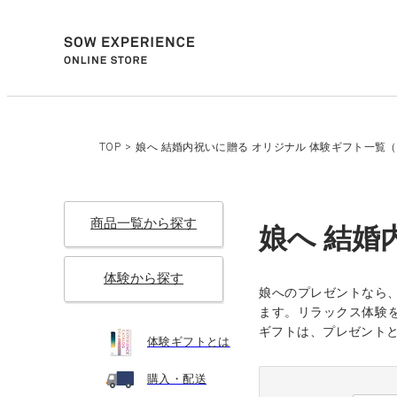
TOP
>
娘へ 結婚内祝いに贈る オリジナル 体験ギフト一覧（1
商品一覧から探す
娘へ 結婚
体験から探す
娘へのプレゼントなら
ます。リラックス体験を
ギフトは、プレゼント
体験ギフトとは
購入・配送