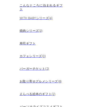
こんなところに泊まれるギフ
ト
WITH BABYシリーズ(4)
焼肉シリーズ(3)
寿司ギフト
カフェシリーズ(3)
バーガーチケット(2)
お取り寄せグルメシリーズ(8)
えらべる絵本のギフト(2)
パーソナライズコスメギフト