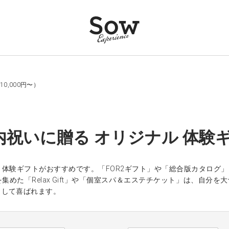
0,000円〜）
内祝いに贈る オリジナル 体験ギ
、体験ギフトがおすすめです。「FOR2ギフト」や「総合版カタログ
集めた「Relax Gift」や「個室スパ＆エステチケット」は、自
として喜ばれます。