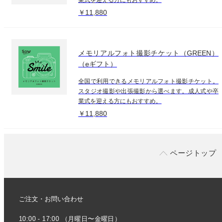
￥11,880
メモリアルフォト撮影チケット（GREEN）
（eギフト）
全国で利用できるメモリアルフォト撮影チケット。
スタジオ撮影や出張撮影から選べます。成人式や卒
業式を迎える方にもおすすめ。
￥11,880
ページトップ
ご注文・お問い合わせ
10:00 - 17:00 （月曜日〜金曜日）