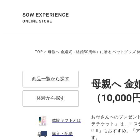
TOP
>
母親へ 金婚式（結婚50周年）に贈る ペットグッズ 体
商品一覧から探す
母親へ 金
（10,00
体験から探す
お母さんへのプレゼン
体験ギフトとは
テチケット」は、エス
Gift」もおすすめ
購入・配送
す。