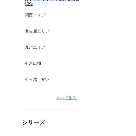
紹介
関西エリア
名古屋エリア
九州エリア
引き出物
引っ越し祝い
すべて見る
シリーズ