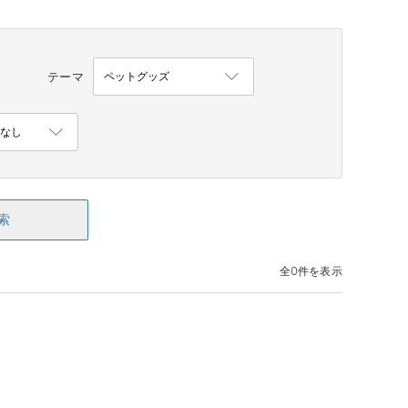
テーマ
索
全0件を表示