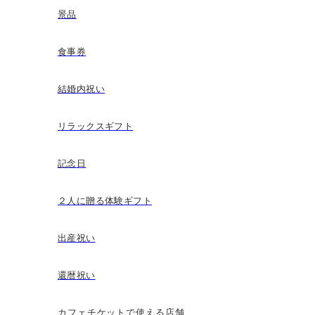
景品
食事券
結婚内祝い
リラックスギフト
記念日
２人に贈る体験ギフト
出産祝い
還暦祝い
カフェチケットで使える店舗