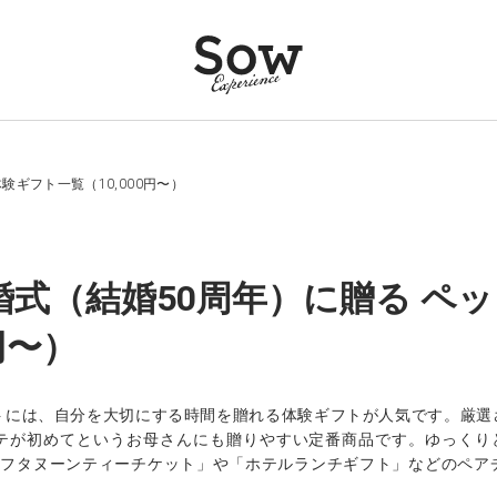
験ギフト一覧（10,000円〜）
婚式（結婚50周年）に贈る ペ
0円〜）
トには、自分を大切にする時間を贈れる体験ギフトが人気です。厳選
テが初めてというお母さんにも贈りやすい定番商品です。ゆっくりと
。「アフタヌーンティーチケット」や「ホテルランチギフト」などのペ