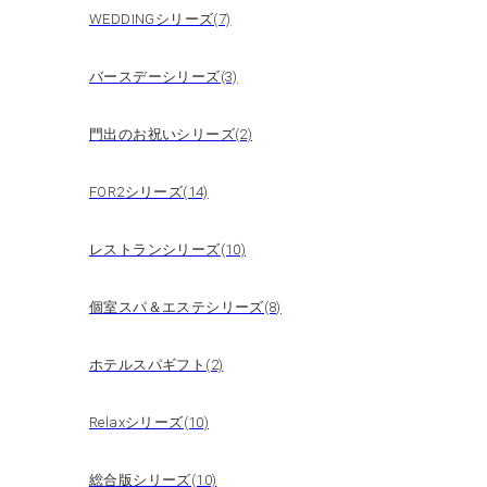
WEDDINGシリーズ(7)
バースデーシリーズ(3)
門出のお祝いシリーズ(2)
FOR2シリーズ(14)
レストランシリーズ(10)
個室スパ＆エステシリーズ(8)
ホテルスパギフト(2)
Relaxシリーズ(10)
総合版シリーズ(10)