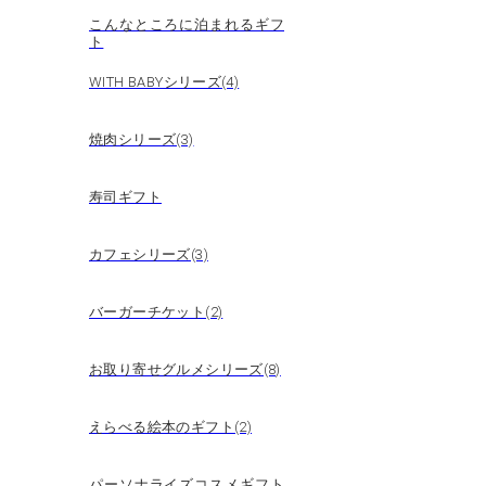
こんなところに泊まれるギフ
ト
WITH BABYシリーズ(4)
焼肉シリーズ(3)
寿司ギフト
カフェシリーズ(3)
バーガーチケット(2)
お取り寄せグルメシリーズ(8)
えらべる絵本のギフト(2)
パーソナライズコスメギフト