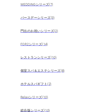
WEDDINGシリーズ(7)
バースデーシリーズ(3)
門出のお祝いシリーズ(2)
FOR2シリーズ(14)
レストランシリーズ(10)
個室スパ＆エステシリーズ(8)
ホテルスパギフト(2)
Relaxシリーズ(10)
総合版シリーズ(10)