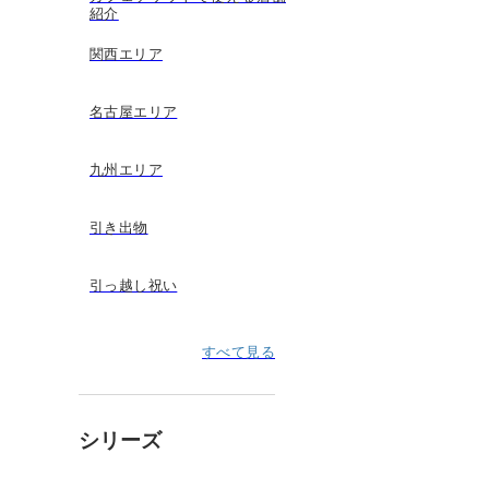
紹介
関西エリア
名古屋エリア
九州エリア
引き出物
引っ越し祝い
すべて見る
シリーズ