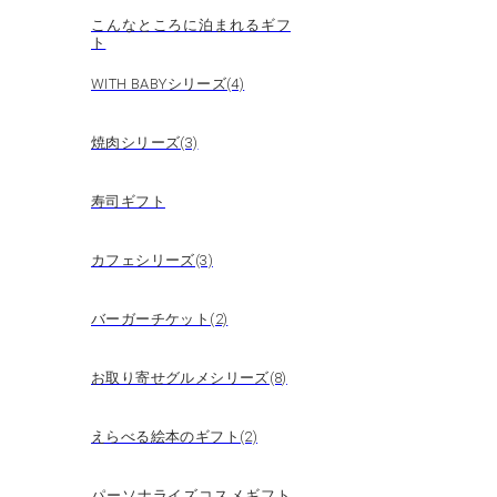
こんなところに泊まれるギフ
ト
WITH BABYシリーズ(4)
焼肉シリーズ(3)
寿司ギフト
カフェシリーズ(3)
バーガーチケット(2)
お取り寄せグルメシリーズ(8)
えらべる絵本のギフト(2)
パーソナライズコスメギフト