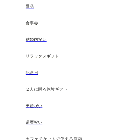
景品
食事券
結婚内祝い
リラックスギフト
記念日
２人に贈る体験ギフト
出産祝い
還暦祝い
カフェチケットで使える店舗