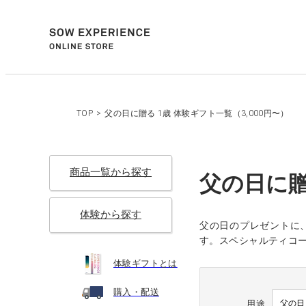
TOP
>
父の日に贈る 1歳 体験ギフト一覧（3,000円〜）
商品一覧から探す
父の日に贈
体験から探す
父の日のプレゼントに
す。スペシャルティコ
体験ギフトとは
購入・配送
用途