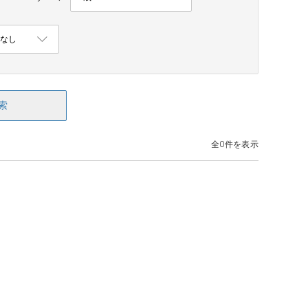
索
全0件を表示