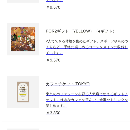
￥9,570
FOR2ギフト（YELLOW）（eギフト）
2人でできる体験を集めたギフト。スポーツやものづ
くりなど、手軽に楽しめるコースをメインに収録し
ています。
￥9,570
カフェチケット TOKYO
東京のカフェシーンを彩る人気店で使えるギフトチ
ケット。好きなカフェを選んで、食事やドリンクを
楽しめます。
￥3,850