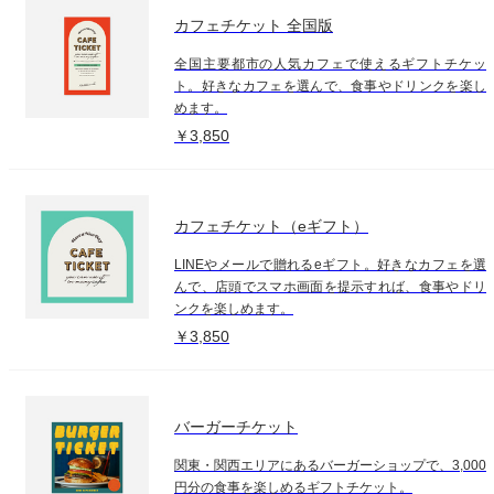
カフェチケット 全国版
全国主要都市の人気カフェで使えるギフトチケッ
ト。好きなカフェを選んで、食事やドリンクを楽し
めます。
￥3,850
カフェチケット（eギフト）
LINEやメールで贈れるeギフト。好きなカフェを選
んで、店頭でスマホ画面を提示すれば、食事やドリ
ンクを楽しめます。
￥3,850
バーガーチケット
関東・関西エリアにあるバーガーショップで、3,000
円分の食事を楽しめるギフトチケット。