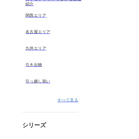
紹介
関西エリア
名古屋エリア
九州エリア
引き出物
引っ越し祝い
すべて見る
シリーズ