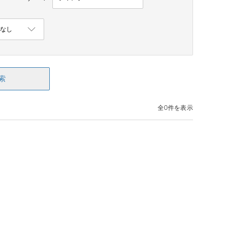
索
全0件を表示