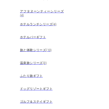
アフタヌーンティーシリーズ
(4)
ホテルランチシリーズ(4)
ホテルバーギフト
旅と体験シリーズ(13)
温泉旅シリーズ(3)
ふたり旅ギフト
ドッグリゾートギフト
ゴルフ＆ステイギフト