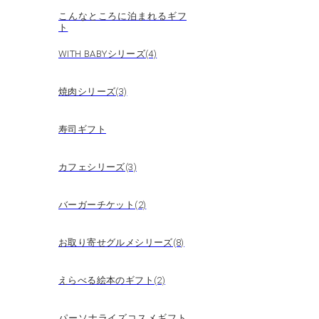
こんなところに泊まれるギフ
ト
WITH BABYシリーズ(4)
焼肉シリーズ(3)
寿司ギフト
カフェシリーズ(3)
バーガーチケット(2)
お取り寄せグルメシリーズ(8)
えらべる絵本のギフト(2)
パーソナライズコスメギフト