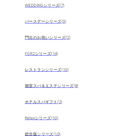
WEDDINGシリーズ(7)
バースデーシリーズ(3)
門出のお祝いシリーズ(2)
FOR2シリーズ(14)
レストランシリーズ(10)
個室スパ＆エステシリーズ(8)
ホテルスパギフト(2)
Relaxシリーズ(10)
総合版シリーズ(10)