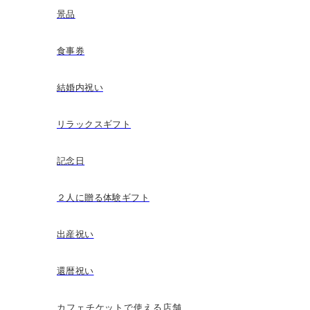
景品
食事券
結婚内祝い
リラックスギフト
記念日
２人に贈る体験ギフト
出産祝い
還暦祝い
カフェチケットで使える店舗