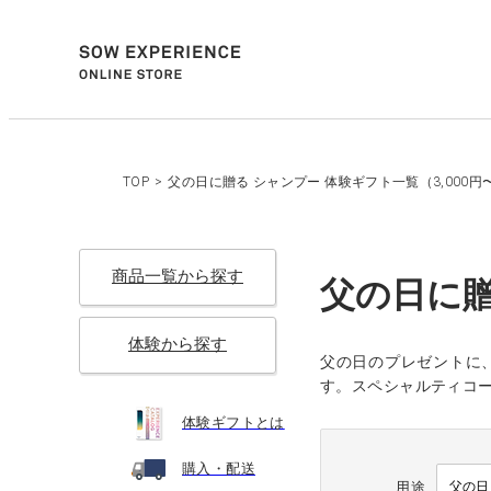
TOP
>
父の日に贈る シャンプー 体験ギフト一覧（3,000円
商品一覧から探す
父の日に贈
体験から探す
父の日のプレゼントに
す。スペシャルティコ
体験ギフトとは
購入・配送
用途