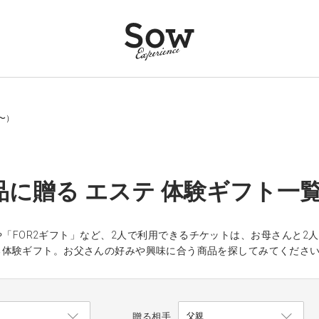
〜）
品に贈る エステ 体験ギフト一覧（
「FOR2ギフト」など、2人で利用できるチケットは、お母さんと2
る体験ギフト。お父さんの好みや興味に合う商品を探してみてくださ
贈る相手