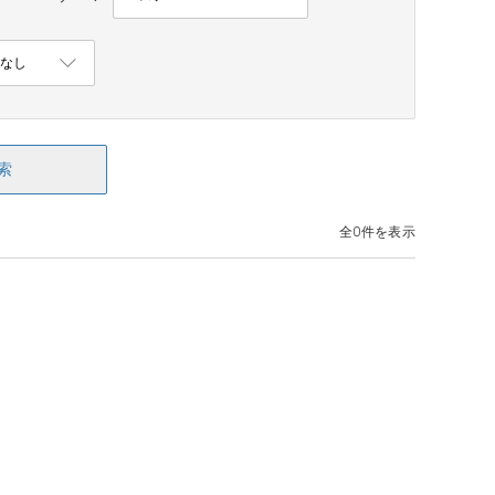
索
全0件を表示