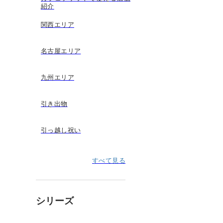
紹介
関西エリア
名古屋エリア
九州エリア
引き出物
引っ越し祝い
すべて見る
シリーズ