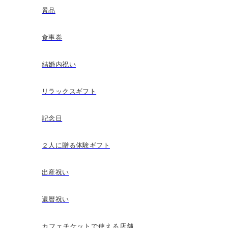
景品
食事券
結婚内祝い
リラックスギフト
記念日
２人に贈る体験ギフト
出産祝い
還暦祝い
カフェチケットで使える店舗