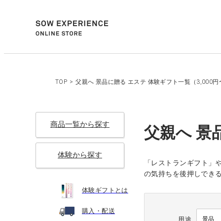
TOP
>
父親へ 景品に贈る エステ 体験ギフト一覧（3,000円
商品一覧から探す
父親へ 景
体験から探す
「レストランギフト」や
の気持ちを後押しでき
体験ギフトとは
購入・配送
用途