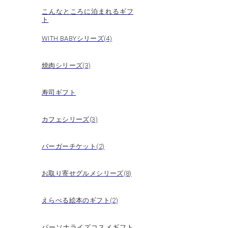
こんなところに泊まれるギフ
ト
WITH BABYシリーズ(4)
焼肉シリーズ(3)
寿司ギフト
カフェシリーズ(3)
バーガーチケット(2)
お取り寄せグルメシリーズ(8)
えらべる絵本のギフト(2)
パーソナライズコスメギフト