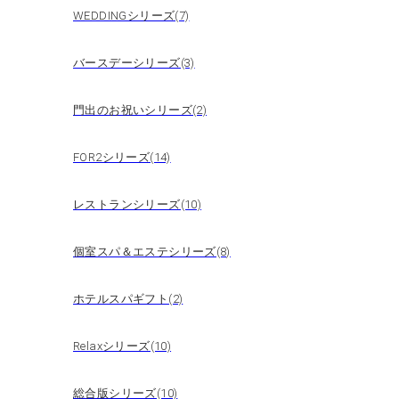
WEDDINGシリーズ(7)
バースデーシリーズ(3)
門出のお祝いシリーズ(2)
FOR2シリーズ(14)
レストランシリーズ(10)
個室スパ＆エステシリーズ(8)
ホテルスパギフト(2)
Relaxシリーズ(10)
総合版シリーズ(10)