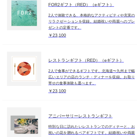
FOR2ギフト（RED）（eギフト）
2人で体験できる、本格的なアクティビティや充実の
リラクゼーションを収録。結婚祝いや両親へのプレ
ゼントの定番です。
￥23,100
レストランギフト（RED）（eギフト）
2人で食事ができるギフトです。北海道〜九州まで幅
広いエリアの店のランチ・ディナーを収録。お取り
寄せの食事体験も選べます。
￥23,100
アニバーサリーレストランギフト
特別な日に訪れたいレストランでのディナーと、お
祝いの花を贈れるペアギフトです。結婚祝いや両親