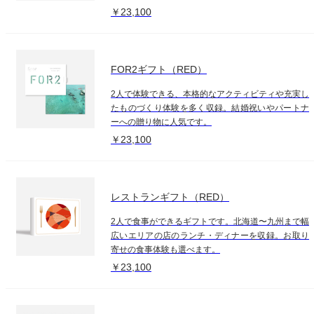
￥23,100
FOR2ギフト（RED）
2人で体験できる、本格的なアクティビティや充実し
たものづくり体験を多く収録。結婚祝いやパートナ
ーへの贈り物に人気です。
￥23,100
レストランギフト（RED）
2人で食事ができるギフトです。北海道〜九州まで幅
広いエリアの店のランチ・ディナーを収録。お取り
寄せの食事体験も選べます。
￥23,100