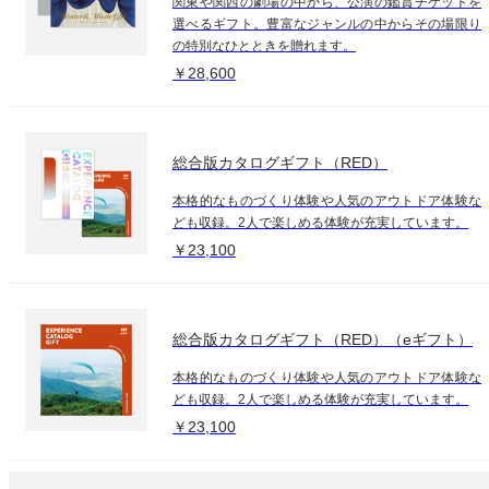
関東や関西の劇場の中から、公演の鑑賞チケットを
選べるギフト。豊富なジャンルの中からその場限り
の特別なひとときを贈れます。
￥28,600
総合版カタログギフト（RED）
本格的なものづくり体験や人気のアウトドア体験な
ども収録。2人で楽しめる体験が充実しています。
￥23,100
総合版カタログギフト（RED）（eギフト）
本格的なものづくり体験や人気のアウトドア体験な
ども収録。2人で楽しめる体験が充実しています。
￥23,100