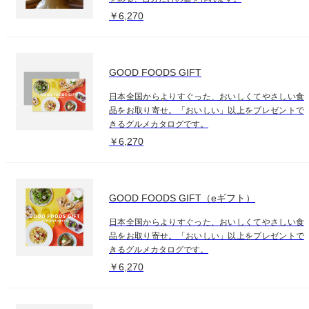
￥6,270
GOOD FOODS GIFT
日本全国からよりすぐった、おいしくてやさしい食
品をお取り寄せ。「おいしい」以上をプレゼントで
きるグルメカタログです。
￥6,270
GOOD FOODS GIFT（eギフト）
日本全国からよりすぐった、おいしくてやさしい食
品をお取り寄せ。「おいしい」以上をプレゼントで
きるグルメカタログです。
￥6,270