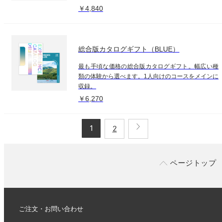
￥4,840
総合版カタログギフト（BLUE）
最も手頃な価格の総合版カタログギフト。幅広い種
類の体験から選べます。1人向けのコースをメインに
収録。
￥6,270
1
2
ページトップ
ご注文・お問い合わせ