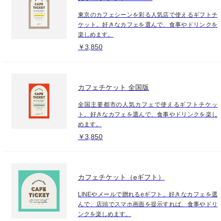
東京のカフェシーンを彩る人気店で使えるギフトチ
ケット。好きなカフェを選んで、食事やドリンクを
楽しめます。
￥3,850
カフェチケット 全国版
全国主要都市の人気カフェで使えるギフトチケッ
ト。好きなカフェを選んで、食事やドリンクを楽し
めます。
￥3,850
カフェチケット（eギフト）
LINEやメールで贈れるeギフト。好きなカフェを選
んで、店頭でスマホ画面を提示すれば、食事やドリ
ンクを楽しめます。