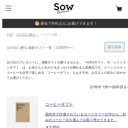
最短で8/8(土)にお届けできます！
TOP
>
父の日に贈る ...
> 1ページ目
絞り込み
父の日に贈る 体験ギフト一覧（3,000円〜）
父の日のプレゼントに、体験ギフトを贈りませんか。「FOR2ギフト」や「レストラ
ンギフト」は、お母さんと出かけるきっかけを贈れる人気商品です。スペシャルティ
コーヒーを自宅で楽しめる「コーヒーギフト」もおすすめ。お父さんの好みに合わせ
てお選びください。
21件中 1件〜20件目
コーヒーギフト
国内外で評価されているロースタリーの中から、好
みのコーヒー豆を選んでお取り寄せできます。
￥3,850