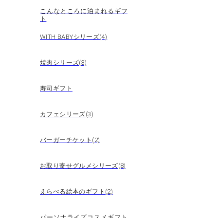
こんなところに泊まれるギフ
ト
WITH BABYシリーズ(4)
焼肉シリーズ(3)
寿司ギフト
カフェシリーズ(3)
バーガーチケット(2)
お取り寄せグルメシリーズ(8)
えらべる絵本のギフト(2)
パーソナライズコスメギフト