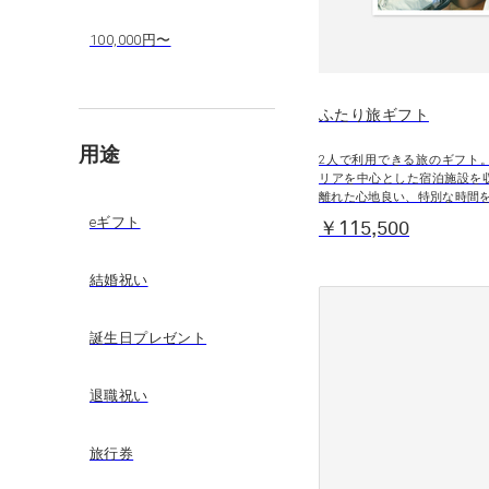
100,000円〜
ふたり旅ギフト
用途
2人で利用できる旅のギフト
リアを中心とした宿泊施設を
離れた心地良い、特別な時間
eギフト
￥115,500
結婚祝い
誕生日プレゼント
退職祝い
旅行券