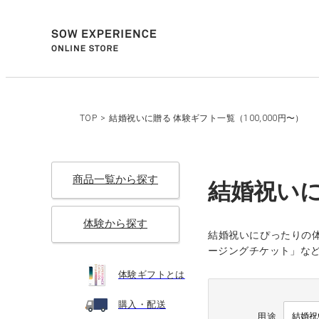
TOP
>
結婚祝いに贈る 体験ギフト一覧（100,000円〜）
商品一覧から探す
結婚祝いに
体験から探す
結婚祝いにぴったりの
ージングチケット」など
体験ギフトとは
購入・配送
用途