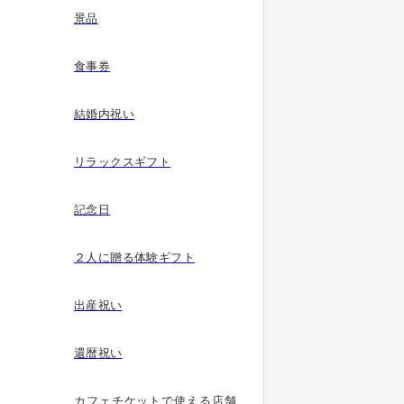
景品
食事券
結婚内祝い
リラックスギフト
記念日
２人に贈る体験ギフト
出産祝い
還暦祝い
カフェチケットで使える店舗