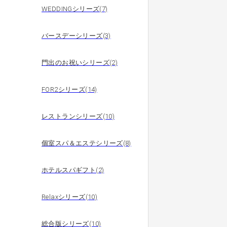
WEDDINGシリーズ(7)
バースデーシリーズ(3)
門出のお祝いシリーズ(2)
FOR2シリーズ(14)
レストランシリーズ(10)
個室スパ＆エステシリーズ(8)
ホテルスパギフト(2)
Relaxシリーズ(10)
総合版シリーズ(10)