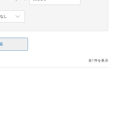
索
全1件を表示