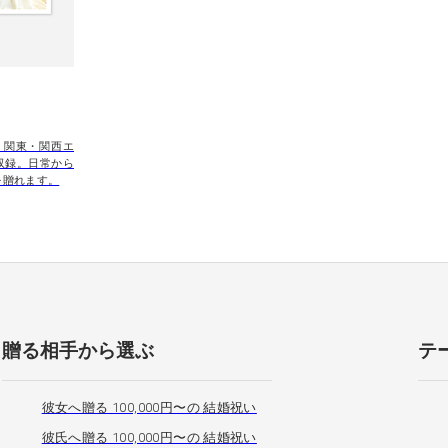
。関東・関西エ
収録。日常から
を贈れます。
贈る相手から選ぶ
テ
彼女へ贈る 100,000円〜の 結婚祝い
彼氏へ贈る 100,000円〜の 結婚祝い