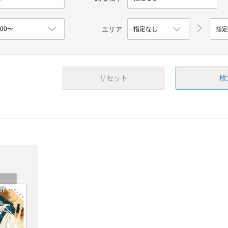
エリア
リセット
検