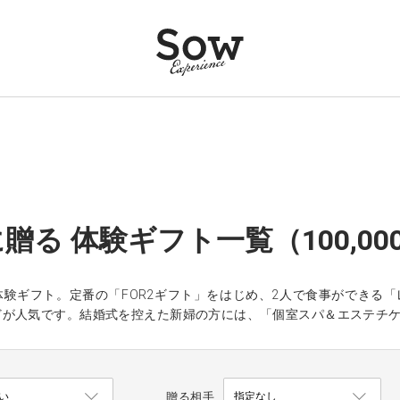
贈る 体験ギフト一覧（100,00
体験ギフト。定番の「FOR2ギフト」をはじめ、2人で食事ができる
が人気です。結婚式を控えた新婦の方には、「個室スパ＆エステチケット」
贈る相手