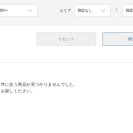
エリア
リセット
検
条件に合う商品が見つかりませんでした。
をお探しください。