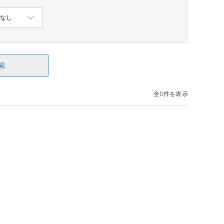
索
全0件を表示