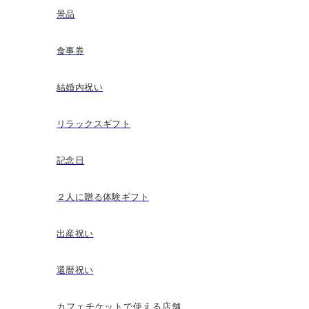
景品
食事券
結婚内祝い
リラックスギフト
記念日
２人に贈る体験ギフト
出産祝い
還暦祝い
カフェチケットで使える店舗