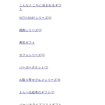
こんなところに泊まれるギフ
ト
WITH BABYシリーズ(4)
焼肉シリーズ(3)
寿司ギフト
カフェシリーズ(3)
バーガーチケット(2)
お取り寄せグルメシリーズ(8)
えらべる絵本のギフト(2)
パーソナライズコスメギフト