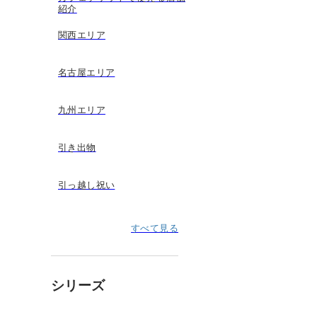
紹介
関西エリア
名古屋エリア
九州エリア
引き出物
引っ越し祝い
すべて見る
シリーズ