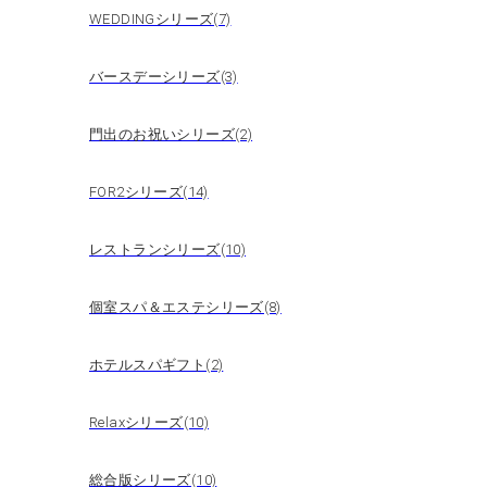
WEDDINGシリーズ(7)
バースデーシリーズ(3)
門出のお祝いシリーズ(2)
FOR2シリーズ(14)
レストランシリーズ(10)
個室スパ＆エステシリーズ(8)
ホテルスパギフト(2)
Relaxシリーズ(10)
総合版シリーズ(10)