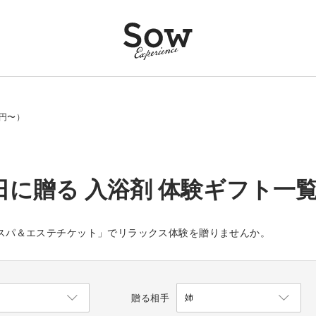
0円〜）
日に贈る 入浴剤 体験ギフト一覧（
や「個室スパ＆エステチケット」でリラックス体験を贈りませんか。
贈る相手