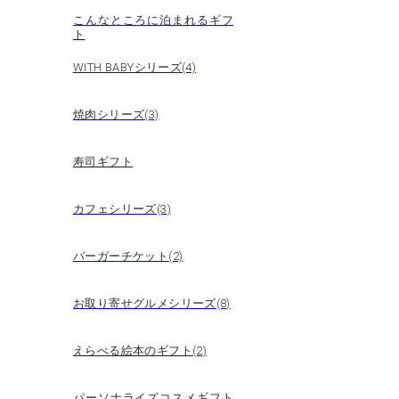
こんなところに泊まれるギフ
ト
WITH BABYシリーズ(4)
焼肉シリーズ(3)
寿司ギフト
カフェシリーズ(3)
バーガーチケット(2)
お取り寄せグルメシリーズ(8)
えらべる絵本のギフト(2)
パーソナライズコスメギフト