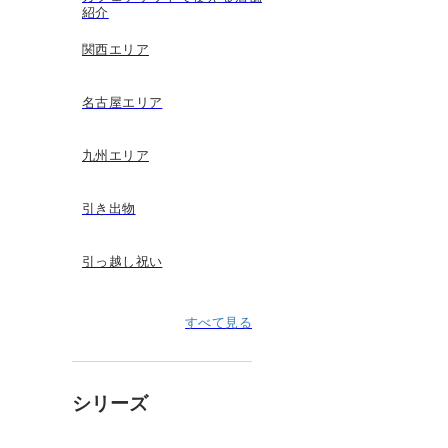
紹介
関西エリア
名古屋エリア
九州エリア
引き出物
引っ越し祝い
すべて見る
シリーズ