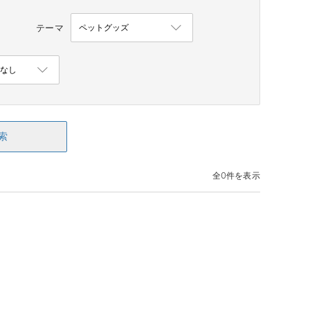
テーマ
索
全0件を表示