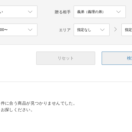
贈る相手
エリア
リセット
検
条件に合う商品が見つかりませんでした。
をお探しください。