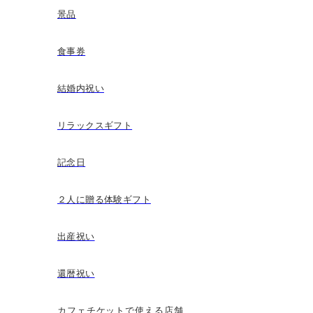
景品
食事券
結婚内祝い
リラックスギフト
記念日
２人に贈る体験ギフト
出産祝い
還暦祝い
カフェチケットで使える店舗