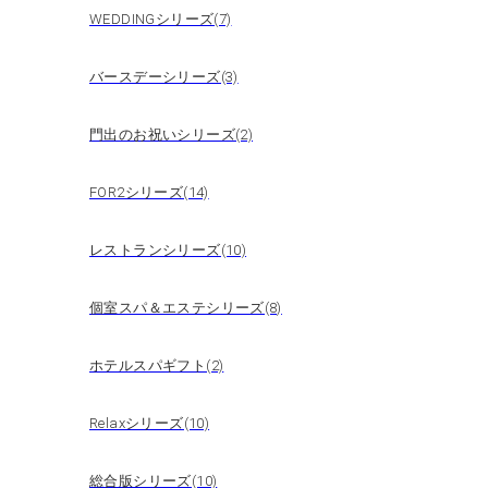
WEDDINGシリーズ(7)
バースデーシリーズ(3)
門出のお祝いシリーズ(2)
FOR2シリーズ(14)
レストランシリーズ(10)
個室スパ＆エステシリーズ(8)
ホテルスパギフト(2)
Relaxシリーズ(10)
総合版シリーズ(10)