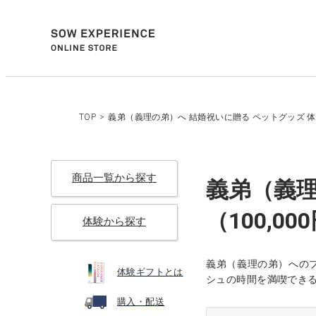
TOP
>
義弟（義理の弟）へ 結婚祝いに贈る ペットグッズ 体験
商品一覧から探す
義弟（義理
（100,00
体験から探す
義弟（義理の弟）への
体験ギフトとは
シュの時間を満喫でき
購入・配送