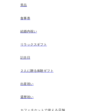
景品
食事券
結婚内祝い
リラックスギフト
記念日
２人に贈る体験ギフト
出産祝い
還暦祝い
カフェチケットで使える店舗