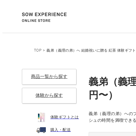
TOP
>
義弟（義理の弟）へ 結婚祝いに贈る 紅茶 体験ギフト一
商品一覧から探す
義弟（義理
円〜）
体験から探す
義弟（義理の弟）への
体験ギフトとは
シュの時間を満喫でき
購入・配送