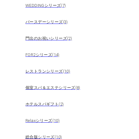
WEDDINGシリーズ(7)
バースデーシリーズ(3)
門出のお祝いシリーズ(2)
FOR2シリーズ(14)
レストランシリーズ(10)
個室スパ＆エステシリーズ(8)
ホテルスパギフト(2)
Relaxシリーズ(10)
総合版シリーズ(10)