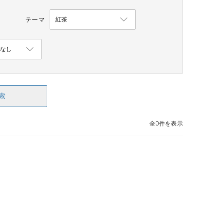
テーマ
索
全0件を表示