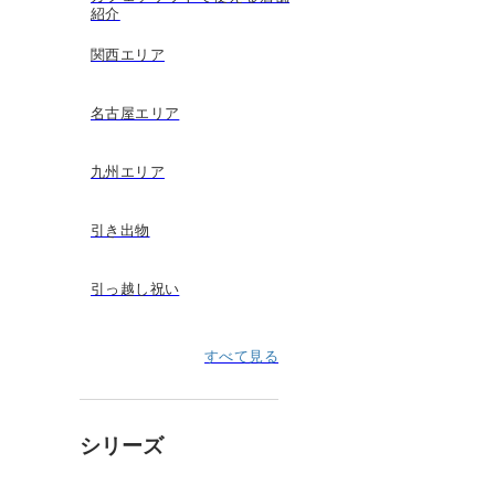
紹介
関西エリア
名古屋エリア
九州エリア
引き出物
引っ越し祝い
すべて見る
シリーズ