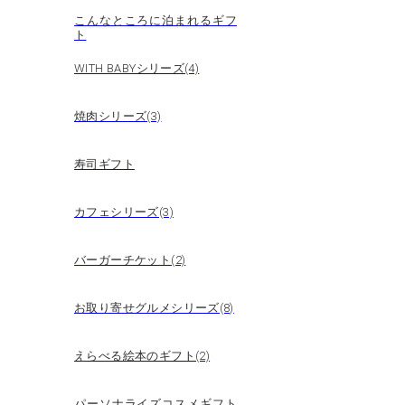
こんなところに泊まれるギフ
ト
WITH BABYシリーズ(4)
焼肉シリーズ(3)
寿司ギフト
カフェシリーズ(3)
バーガーチケット(2)
お取り寄せグルメシリーズ(8)
えらべる絵本のギフト(2)
パーソナライズコスメギフト