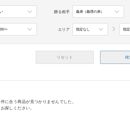
贈る相手
エリア
リセット
検
条件に合う商品が見つかりませんでした。
をお探しください。