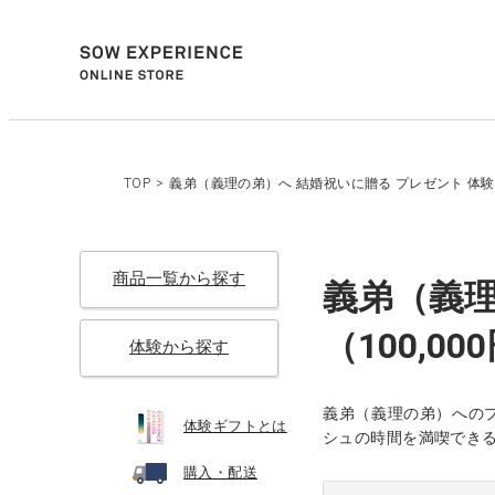
TOP
>
義弟（義理の弟）へ 結婚祝いに贈る プレゼント 体験ギ
商品一覧から探す
義弟（義理
（100,00
体験から探す
義弟（義理の弟）への
体験ギフトとは
シュの時間を満喫でき
購入・配送