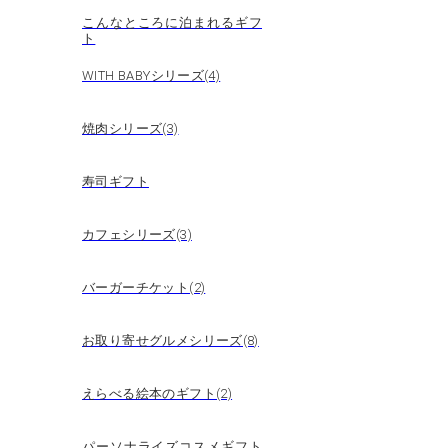
こんなところに泊まれるギフ
ト
WITH BABYシリーズ(4)
焼肉シリーズ(3)
寿司ギフト
カフェシリーズ(3)
バーガーチケット(2)
お取り寄せグルメシリーズ(8)
えらべる絵本のギフト(2)
パーソナライズコスメギフト