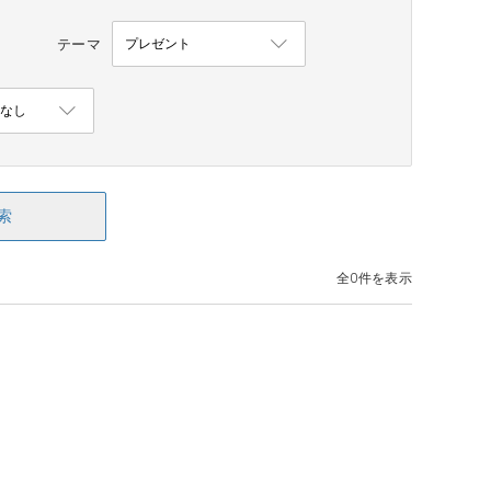
テーマ
索
全0件を表示