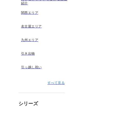
紹介
関西エリア
名古屋エリア
九州エリア
引き出物
引っ越し祝い
すべて見る
シリーズ