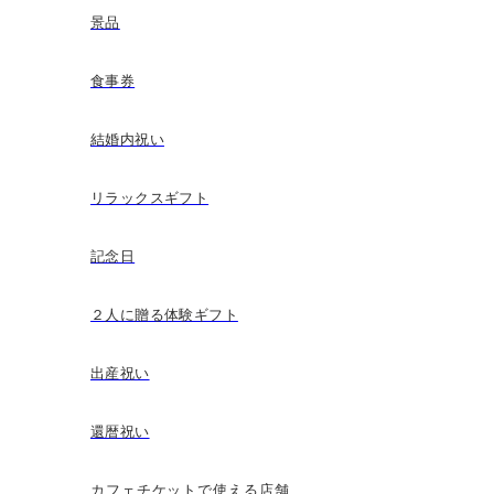
景品
食事券
結婚内祝い
リラックスギフト
記念日
２人に贈る体験ギフト
出産祝い
還暦祝い
カフェチケットで使える店舗