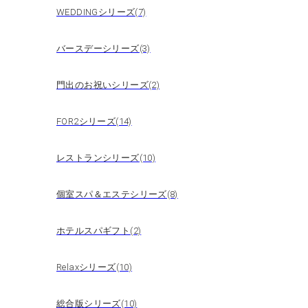
WEDDINGシリーズ(7)
バースデーシリーズ(3)
門出のお祝いシリーズ(2)
FOR2シリーズ(14)
レストランシリーズ(10)
個室スパ＆エステシリーズ(8)
ホテルスパギフト(2)
Relaxシリーズ(10)
総合版シリーズ(10)