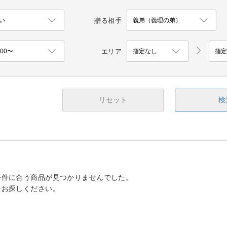
贈る相手
エリア
リセット
検
条件に合う商品が見つかりませんでした。
をお探しください。