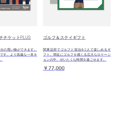
チチケットPLUS
ゴルフ＆ステイギフト
00円分の買い物ができます。
関東近郊でゴルフと宿泊を2人で楽しめるギ
です。より高級な一本を
フト。間近にゴルフを感じる広大なロケーシ
。
ョンの中、ぜいたくな時間を過ごせます。
￥77,000