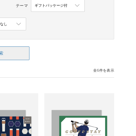
テーマ
索
全6件を表示