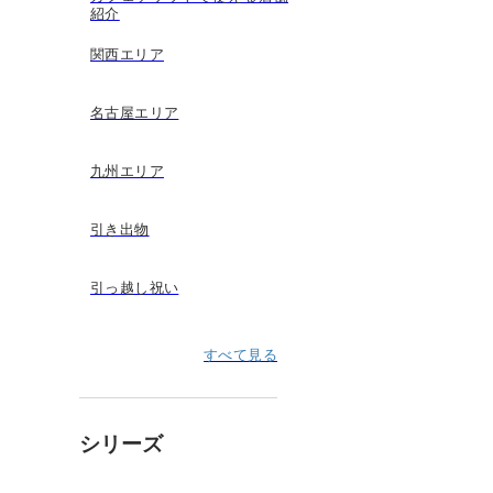
紹介
関西エリア
名古屋エリア
九州エリア
引き出物
引っ越し祝い
すべて見る
シリーズ