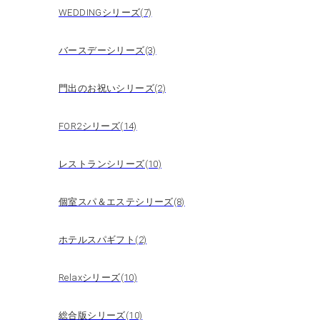
WEDDINGシリーズ(7)
バースデーシリーズ(3)
門出のお祝いシリーズ(2)
FOR2シリーズ(14)
レストランシリーズ(10)
個室スパ＆エステシリーズ(8)
ホテルスパギフト(2)
Relaxシリーズ(10)
総合版シリーズ(10)