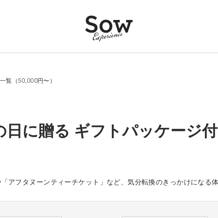
覧（50,000円〜）
の日に贈る ギフトパッケージ付 
や「アフタヌーンティーチケット」など、気分転換のきっかけになる