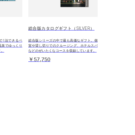
総合版カタログギフト（SILVER）
で1泊できるペ
総合版シリーズの中で最も高価なギフト。個
温泉でゆっくり
室や貸し切りでのクルージング、ホテルスパ
す。
などのぜいたくなコースを収録しています。
￥57,750