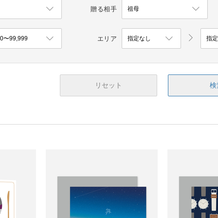
贈る相手
エリア
リセット
検