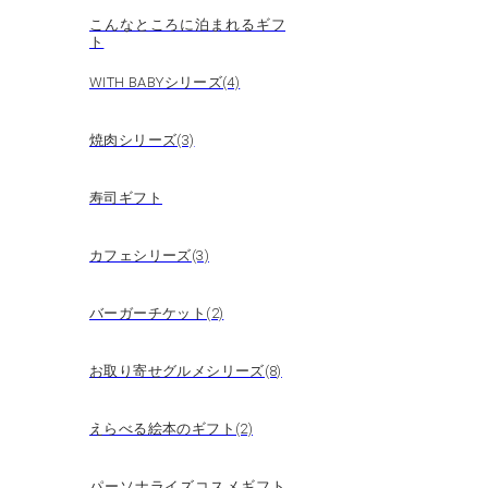
こんなところに泊まれるギフ
ト
WITH BABYシリーズ(4)
焼肉シリーズ(3)
寿司ギフト
カフェシリーズ(3)
バーガーチケット(2)
お取り寄せグルメシリーズ(8)
えらべる絵本のギフト(2)
パーソナライズコスメギフト