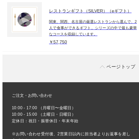
レストランギフト（SILVER）（eギフト）
関東、関西、名古屋の厳選レストランから選んで、2
人で食事ができるギフト。シリーズの中で最も豪華
なコースを収録しています。
￥57,750
ページトップ
ご注文・お問い合わせ
10:00 - 17:00 （月曜日〜金曜日）
10:00 - 15:00 （土曜日・日曜日）
定休日：祝日・振替休日・年末年始
※お問い合わせ受付後、2営業日以内に担当者よりお返事を差し