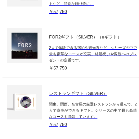
トなど、特別な贈り物に。
￥57,750
FOR2ギフト（SILVER）（eギフト）
2人で体験できる宿泊や観光系など、シリーズの中で
最も豪華なコースが充実。結婚祝いや両親へのプレ
ゼントの定番です。
￥57,750
レストランギフト（SILVER）
関東、関西、名古屋の厳選レストランから選んで、2
人で食事ができるギフト。シリーズの中で最も豪華
なコースを収録しています。
￥57,750