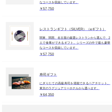
なコースを収録しています。
￥57,750
レストランギフト（SILVER）（eギフト）
関東、関西、名古屋の厳選レストランから選んで、2
人で食事ができるギフト。シリーズの中で最も豪華
なコースを収録しています。
￥57,750
寿司ギフト
にぎりたての高級寿司を堪能できるペアチケット。
東京のラグジュアリーホテルから選べます。
￥64,350