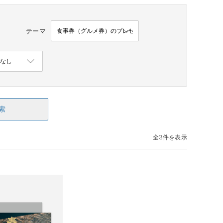
テーマ
索
全3件を表示