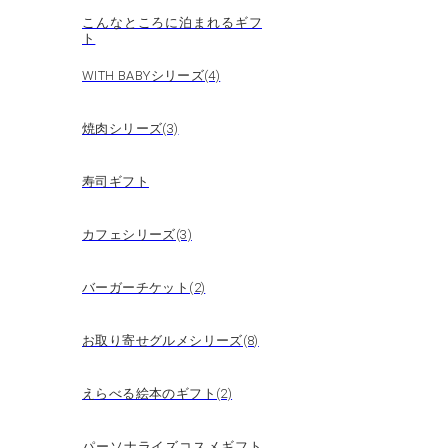
こんなところに泊まれるギフ
ト
WITH BABYシリーズ(4)
焼肉シリーズ(3)
寿司ギフト
カフェシリーズ(3)
バーガーチケット(2)
お取り寄せグルメシリーズ(8)
えらべる絵本のギフト(2)
パーソナライズコスメギフト