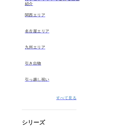
紹介
関西エリア
名古屋エリア
九州エリア
引き出物
引っ越し祝い
すべて見る
シリーズ