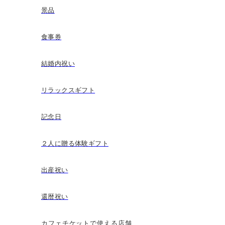
景品
食事券
結婚内祝い
リラックスギフト
記念日
２人に贈る体験ギフト
出産祝い
還暦祝い
カフェチケットで使える店舗