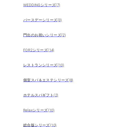
WEDDINGシリーズ(7)
バースデーシリーズ(3)
門出のお祝いシリーズ(2)
FOR2シリーズ(14)
レストランシリーズ(10)
個室スパ＆エステシリーズ(8)
ホテルスパギフト(2)
Relaxシリーズ(10)
総合版シリーズ(10)