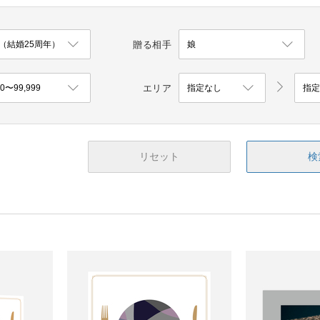
贈る相手
エリア
リセット
検