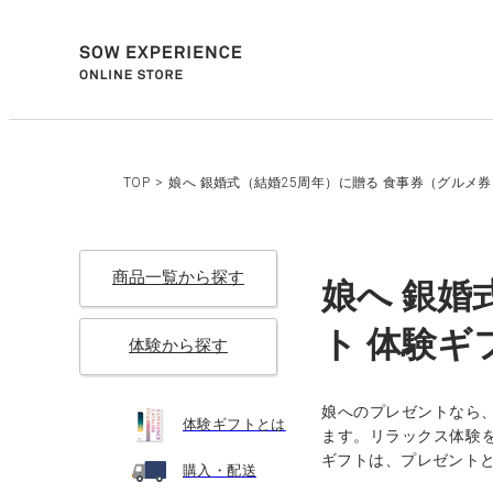
TOP
>
娘へ 銀婚式（結婚25周年）に贈る 食事券（グルメ券
商品一覧から探す
娘へ 銀婚
ト 体験ギフ
体験から探す
娘へのプレゼントなら
体験ギフトとは
ます。リラックス体験を
ギフトは、プレゼント
購入・配送