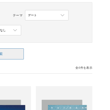
テーマ
索
全4件を表示