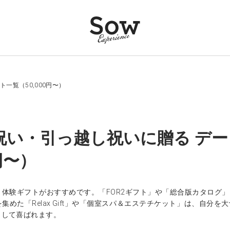
一覧（50,000円〜）
祝い・引っ越し祝いに贈る デー
0円〜）
、体験ギフトがおすすめです。「FOR2ギフト」や「総合版カタログ
集めた「Relax Gift」や「個室スパ＆エステチケット」は、自
として喜ばれます。