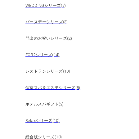
WEDDINGシリーズ(7)
バースデーシリーズ(3)
門出のお祝いシリーズ(2)
FOR2シリーズ(14)
レストランシリーズ(10)
個室スパ＆エステシリーズ(8)
ホテルスパギフト(2)
Relaxシリーズ(10)
総合版シリーズ(10)