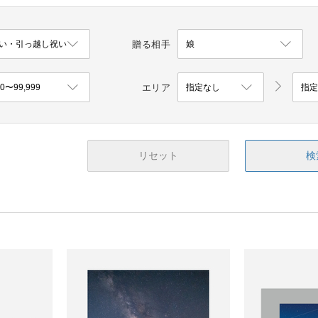
贈る相手
エリア
リセット
検