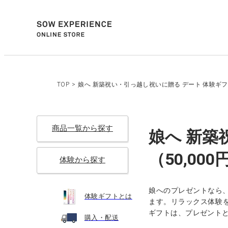
TOP
>
娘へ 新築祝い・引っ越し祝いに贈る デート 体験ギフト
商品一覧から探す
娘へ 新築
（50,00
体験から探す
娘へのプレゼントなら
体験ギフトとは
ます。リラックス体験を
ギフトは、プレゼント
購入・配送