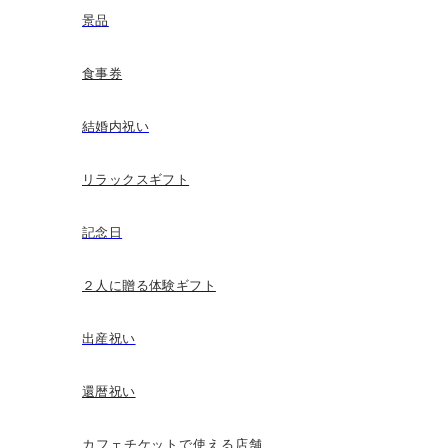
景品
食事券
結婚内祝い
リラックスギフト
記念日
２人に贈る体験ギフト
出産祝い
還暦祝い
カフェチケットで使える店舗