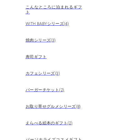
こんなところに泊まれるギフ
ト
WITH BABYシリーズ(4)
焼肉シリーズ(3)
寿司ギフト
カフェシリーズ(3)
バーガーチケット(2)
お取り寄せグルメシリーズ(8)
えらべる絵本のギフト(2)
パーソナライズコスメギフト