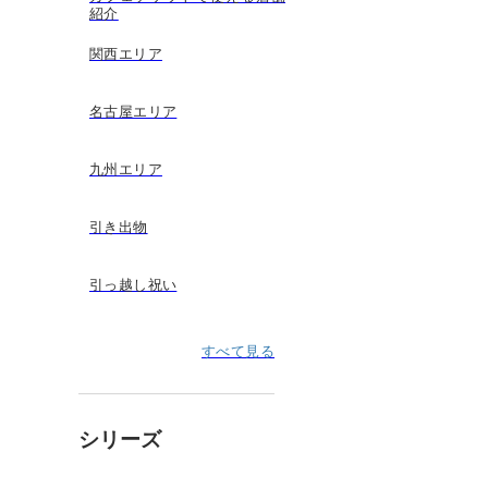
紹介
関西エリア
名古屋エリア
九州エリア
引き出物
引っ越し祝い
すべて見る
シリーズ