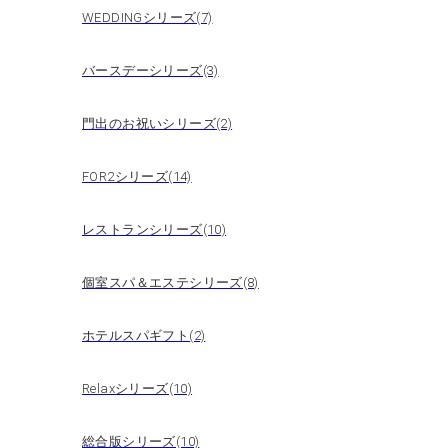
WEDDINGシリーズ(7)
バースデーシリーズ(3)
門出のお祝いシリーズ(2)
FOR2シリーズ(14)
レストランシリーズ(10)
個室スパ＆エステシリーズ(8)
ホテルスパギフト(2)
Relaxシリーズ(10)
総合版シリーズ(10)