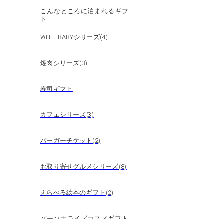
こんなところに泊まれるギフ
ト
WITH BABYシリーズ(4)
焼肉シリーズ(3)
寿司ギフト
カフェシリーズ(3)
バーガーチケット(2)
お取り寄せグルメシリーズ(8)
えらべる絵本のギフト(2)
パーソナライズコスメギフト