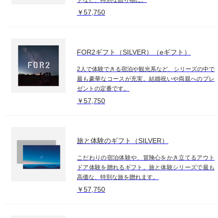
￥57,750
FOR2ギフト（SILVER）（eギフト）
2人で体験できる宿泊や観光系など、シリーズの中で
最も豪華なコースが充実。結婚祝いや両親へのプレ
ゼントの定番です。
￥57,750
旅と体験のギフト（SILVER）
こだわりの宿泊体験や、冒険心をかき立てるアウト
ドア体験を贈れるギフト。旅と体験シリーズで最も
高価な、特別な旅を贈れます。
￥57,750