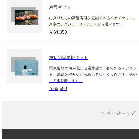
寿司ギフト
にぎりたての高級寿司を堪能できるペアチケット。
東京のラグジュアリーホテルから選べます。
￥64,350
海辺の温泉旅ギフト
関東近郊の海が見える温泉宿で1泊できるペアギフ
ト。絶景を望みながら温泉でゆっくり過ごす、癒や
しの旅を贈れます。
￥66,550
ページトップ