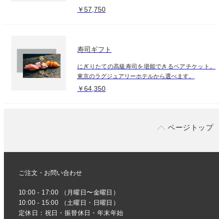
￥57,750
寿司ギフト
にぎりたての高級寿司を堪能できるペアチケット。
東京のラグジュアリーホテルから選べます。
￥64,350
ページトップ
ご注文・お問い合わせ
10:00 - 17:00 （月曜日〜金曜日）
10:00 - 15:00 （土曜日・日曜日）
定休日：祝日・振替休日・年末年始