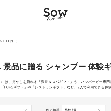
0,000円〜）
 景品に贈る シャンプー 体験ギ
トには、癒やしを贈れる「温泉＆スパギフト」や、ハンバーガー専門
「FOR2ギフト」や「レストランギフト」など、2人で利用できる体
贈る相手