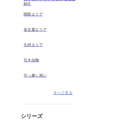
紹介
関西エリア
名古屋エリア
九州エリア
引き出物
引っ越し祝い
すべて見る
シリーズ