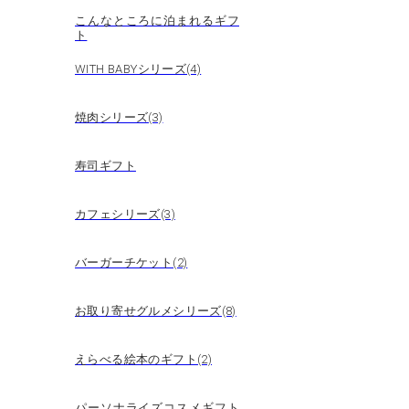
こんなところに泊まれるギフ
ト
WITH BABYシリーズ(4)
焼肉シリーズ(3)
寿司ギフト
カフェシリーズ(3)
バーガーチケット(2)
お取り寄せグルメシリーズ(8)
えらべる絵本のギフト(2)
パーソナライズコスメギフト