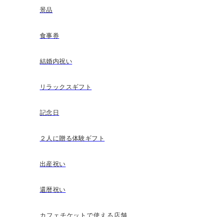
景品
食事券
結婚内祝い
リラックスギフト
記念日
２人に贈る体験ギフト
出産祝い
還暦祝い
カフェチケットで使える店舗