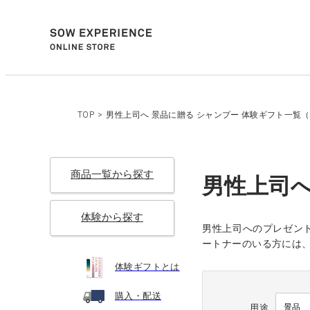
TOP
>
男性上司へ 景品に贈る シャンプー 体験ギフト一覧（5
商品一覧から探す
男性上司へ
体験から探す
男性上司へのプレゼン
ートナーのいる方には、
体験ギフトとは
購入・配送
用途