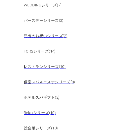
WEDDINGシリーズ(7)
バースデーシリーズ(3)
門出のお祝いシリーズ(2)
FOR2シリーズ(14)
レストランシリーズ(10)
個室スパ＆エステシリーズ(8)
ホテルスパギフト(2)
Relaxシリーズ(10)
総合版シリーズ(10)