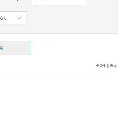
索
全0件を表示