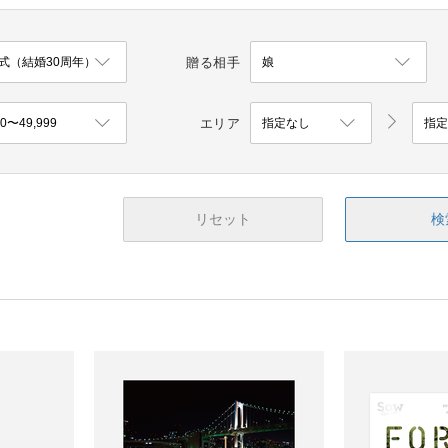
贈る相手
エリア
リセット
検