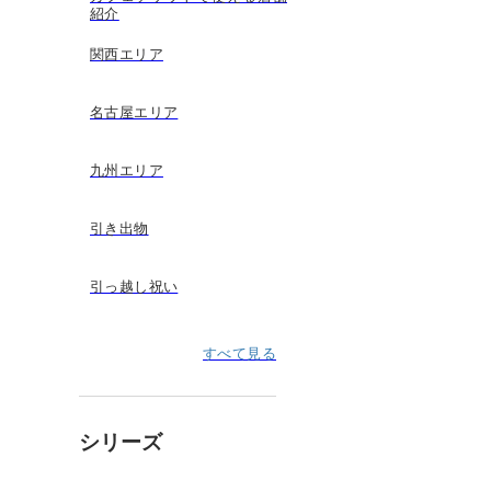
紹介
関西エリア
名古屋エリア
九州エリア
引き出物
引っ越し祝い
すべて見る
シリーズ