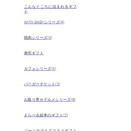
こんなところに泊まれるギフ
ト
WITH BABYシリーズ(4)
焼肉シリーズ(3)
寿司ギフト
カフェシリーズ(3)
バーガーチケット(2)
お取り寄せグルメシリーズ(8)
えらべる絵本のギフト(2)
パーソナライズコスメギフト