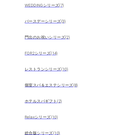
WEDDINGシリーズ(7)
バースデーシリーズ(3)
門出のお祝いシリーズ(2)
FOR2シリーズ(14)
レストランシリーズ(10)
個室スパ＆エステシリーズ(8)
ホテルスパギフト(2)
Relaxシリーズ(10)
総合版シリーズ(10)