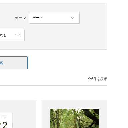
テーマ
索
全6件を表示