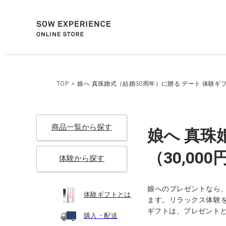
TOP
>
娘へ 真珠婚式（結婚30周年）に贈る デート 体験ギフ
商品一覧から探す
娘へ 真珠
（30,00
体験から探す
娘へのプレゼントなら
体験ギフトとは
ます。リラックス体験を
ギフトは、プレゼント
購入・配送