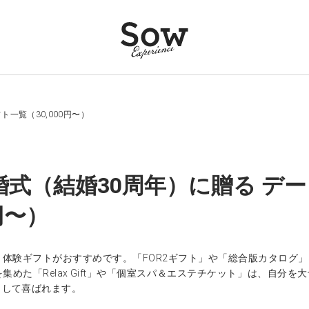
ト一覧（30,000円〜）
婚式（結婚30周年）に贈る デ
0円〜）
、体験ギフトがおすすめです。「FOR2ギフト」や「総合版カタログ
集めた「Relax Gift」や「個室スパ＆エステチケット」は、自
として喜ばれます。