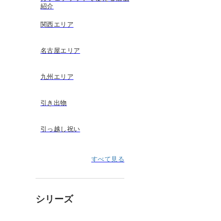
紹介
関西エリア
名古屋エリア
九州エリア
引き出物
引っ越し祝い
すべて見る
シリーズ