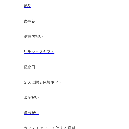
景品
食事券
結婚内祝い
リラックスギフト
記念日
２人に贈る体験ギフト
出産祝い
還暦祝い
カフェチケットで使える店舗