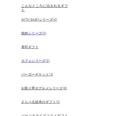
こんなところに泊まれるギフ
ト
WITH BABYシリーズ(4)
焼肉シリーズ(3)
寿司ギフト
カフェシリーズ(3)
バーガーチケット(2)
お取り寄せグルメシリーズ(8)
えらべる絵本のギフト(2)
パーソナライズコスメギフト