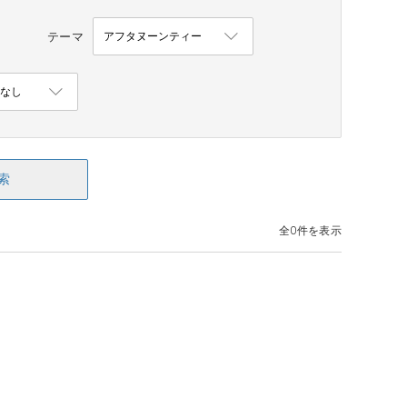
テーマ
索
全0件を表示