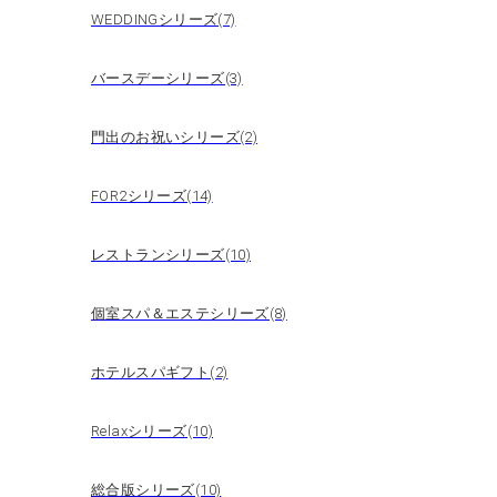
WEDDINGシリーズ(7)
バースデーシリーズ(3)
門出のお祝いシリーズ(2)
FOR2シリーズ(14)
レストランシリーズ(10)
個室スパ＆エステシリーズ(8)
ホテルスパギフト(2)
Relaxシリーズ(10)
総合版シリーズ(10)