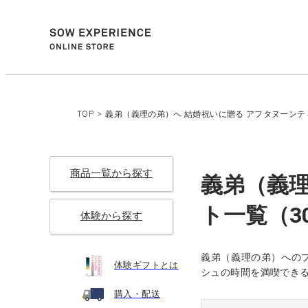
TOP
>
義弟（義理の弟）へ 結婚祝いに贈る アフタヌーンティ
商品一覧から探す
義弟（義理
ト一覧（30
体験から探す
義弟（義理の弟）への
体験ギフトとは
シュの時間を満喫でき
購入・配送